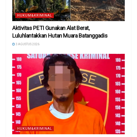
HUKUM&KRIMINAL
Aktivitas PETI Gunakan Alat Berat,
Luluhlantakkan Hutan Muara Batanggadis
3 AGUSTUS 2026
HUKUM&KRIMINAL