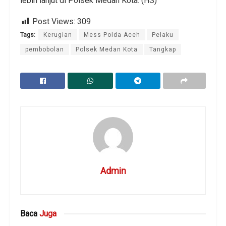
lebih lanjut di Polsek Medan Kota. (HS)
Post Views:
309
Tags:
Kerugian
Mess Polda Aceh
Pelaku
pembobolan
Polsek Medan Kota
Tangkap
Admin
Baca
Juga