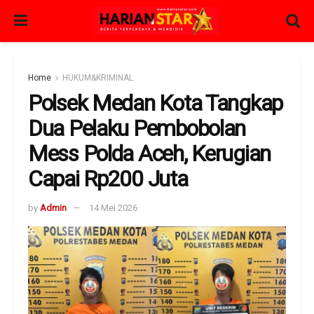
Home
HUKUM&KRIMINAL
Polsek Medan Kota Tangkap
Dua Pelaku Pembobolan
Mess Polda Aceh, Kerugian
Capai Rp200 Juta
by
Admin
14 Mei 2026