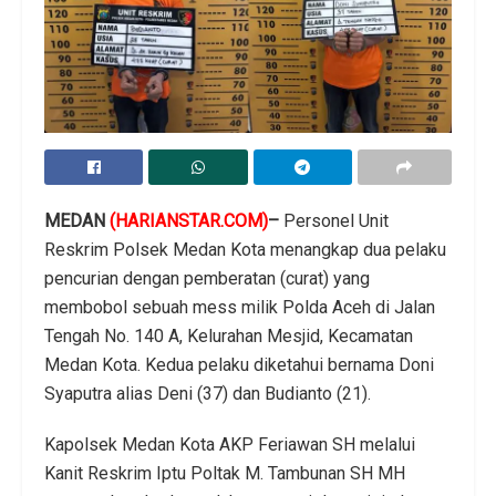
MEDAN
(HARIANSTAR.COM)
–
Personel Unit
Reskrim Polsek Medan Kota menangkap dua pelaku
pencurian dengan pemberatan (curat) yang
membobol sebuah mess milik Polda Aceh di Jalan
Tengah No. 140 A, Kelurahan Mesjid, Kecamatan
Medan Kota. Kedua pelaku diketahui bernama Doni
Syaputra alias Deni (37) dan Budianto (21).
Kapolsek Medan Kota AKP Feriawan SH melalui
Kanit Reskrim Iptu Poltak M. Tambunan SH MH