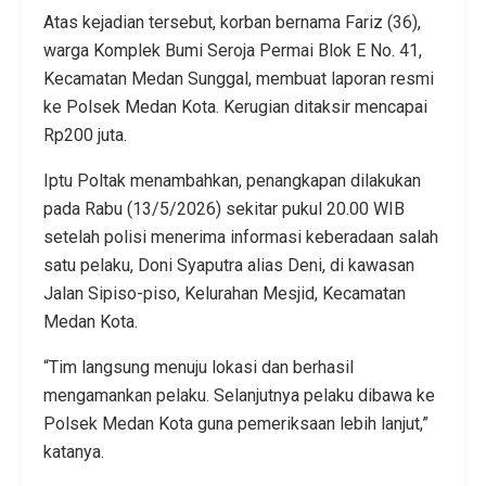
Atas kejadian tersebut, korban bernama Fariz (36),
warga Komplek Bumi Seroja Permai Blok E No. 41,
Kecamatan Medan Sunggal, membuat laporan resmi
ke Polsek Medan Kota. Kerugian ditaksir mencapai
Rp200 juta.
Iptu Poltak menambahkan, penangkapan dilakukan
pada Rabu (13/5/2026) sekitar pukul 20.00 WIB
setelah polisi menerima informasi keberadaan salah
satu pelaku, Doni Syaputra alias Deni, di kawasan
Jalan Sipiso-piso, Kelurahan Mesjid, Kecamatan
Medan Kota.
“Tim langsung menuju lokasi dan berhasil
mengamankan pelaku. Selanjutnya pelaku dibawa ke
Polsek Medan Kota guna pemeriksaan lebih lanjut,”
katanya.