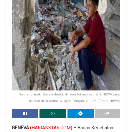
Seorang anak laki-laki duduk di reruntuhan sekolah UNRWA yang
hancur di Nuseirat, Wilayah Tengah. © 2024. (Foto UNRWA)
GENEVA
(HARIANSTAR.COM)
– Badan Kesehatan