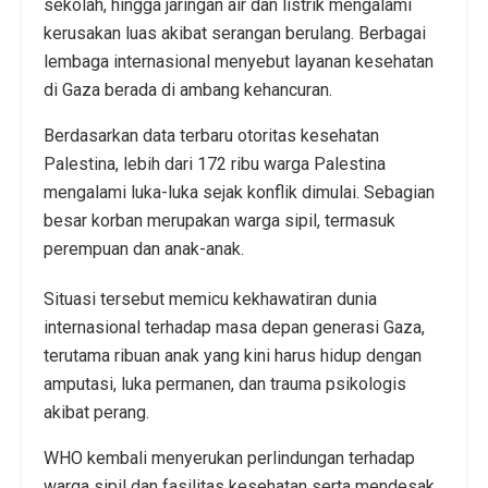
sekolah, hingga jaringan air dan listrik mengalami
kerusakan luas akibat serangan berulang. Berbagai
lembaga internasional menyebut layanan kesehatan
di Gaza berada di ambang kehancuran.
Berdasarkan data terbaru otoritas kesehatan
Palestina, lebih dari 172 ribu warga Palestina
mengalami luka-luka sejak konflik dimulai. Sebagian
besar korban merupakan warga sipil, termasuk
perempuan dan anak-anak.
Situasi tersebut memicu kekhawatiran dunia
internasional terhadap masa depan generasi Gaza,
terutama ribuan anak yang kini harus hidup dengan
amputasi, luka permanen, dan trauma psikologis
akibat perang.
WHO kembali menyerukan perlindungan terhadap
warga sipil dan fasilitas kesehatan serta mendesak