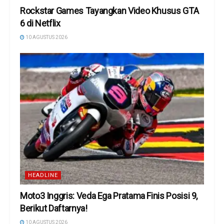
Rockstar Games Tayangkan Video Khusus GTA
6 di Netflix
10 AGUSTUS 2026
HEADLINE
Moto3 Inggris: Veda Ega Pratama Finis Posisi 9,
Berikut Daftarnya!
10 AGUSTUS 2026