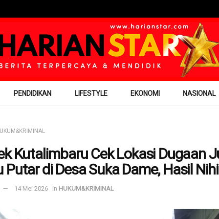
PENDIDIKAN
LIFESTYLE
EKONOMI
NASIONAL
UKUM&KRIMINAL
ek Kutalimbaru Cek Lokasi Dugaan J
 Putar di Desa Suka Dame, Hasil Nihi
14 Mei 2026
in
HUKUM&KRIMINAL