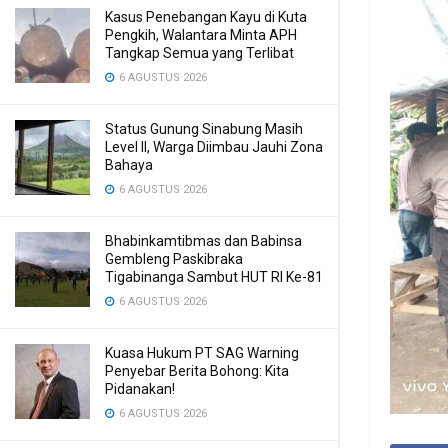
Kasus Penebangan Kayu di Kuta
Pengkih, Walantara Minta APH
Tangkap Semua yang Terlibat
6 AGUSTUS 2026
Status Gunung Sinabung Masih
Level II, Warga Diimbau Jauhi Zona
Bahaya
6 AGUSTUS 2026
Bhabinkamtibmas dan Babinsa
Gembleng Paskibraka
Tigabinanga Sambut HUT RI Ke-81
6 AGUSTUS 2026
Kuasa Hukum PT SAG Warning
Penyebar Berita Bohong: Kita
Pidanakan!
6 AGUSTUS 2026