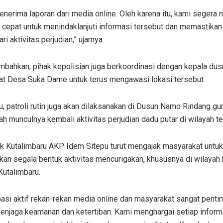
nerima laporan dari media online. Oleh karena itu, kami segera
 cepat untuk menindaklanjuti informasi tersebut dan memastikan
ri aktivitas perjudian,” ujarnya.
mbahkan, pihak kepolisian juga berkoordinasi dengan kepala dus
at Desa Suka Dame untuk terus mengawasi lokasi tersebut.
tu, patroli rutin juga akan dilaksanakan di Dusun Namo Rindang gu
 munculnya kembali aktivitas perjudian dadu putar di wilayah te
k Kutalimbaru AKP Idem Sitepu turut mengajak masyarakat untuk 
kan segala bentuk aktivitas mencurigakan, khususnya di wilayah
Kutalimbaru.
pasi aktif rekan-rekan media online dan masyarakat sangat penti
enjaga keamanan dan ketertiban. Kami menghargai setiap inform