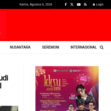
Kamis, Agustus 6, 2026
Login
NUSANTARA
SEREMONI
INTERNASIONAL
udi
l