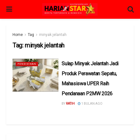
Home
Tag
minyak jelantah
Tag:
minyak jelantah
Sulap Minyak Jelantah Jadi
PENDIDIKAN
Produk Perawatan Sepatu,
Mahasiswa UPER Raih
Pendanaan P2MW 2026
BY
RATIH
1 BULAN AGO