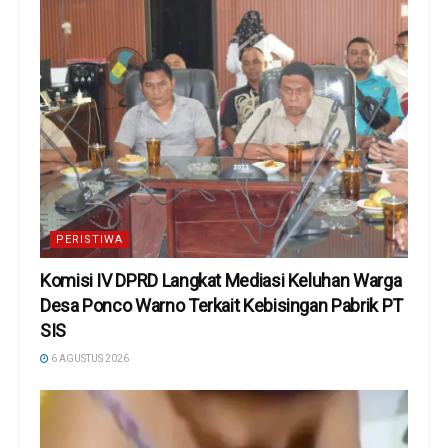
PERISTIWA
Komisi IV DPRD Langkat Mediasi Keluhan Warga
Desa Ponco Warno Terkait Kebisingan Pabrik PT
SIS
6 AGUSTUS 2026