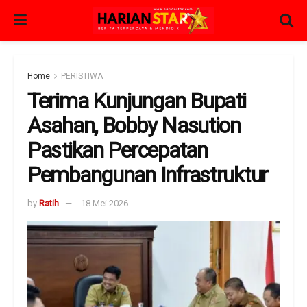
Home
PERISTIWA
Terima Kunjungan Bupati
Asahan, Bobby Nasution
Pastikan Percepatan
Pembangunan Infrastruktur
by
Ratih
18 Mei 2026