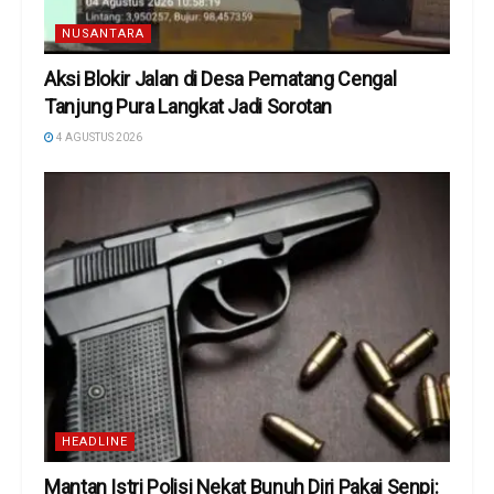
NUSANTARA
Aksi Blokir Jalan di Desa Pematang Cengal
Tanjung Pura Langkat Jadi Sorotan
4 AGUSTUS 2026
HEADLINE
Mantan Istri Polisi Nekat Bunuh Diri Pakai Senpi: