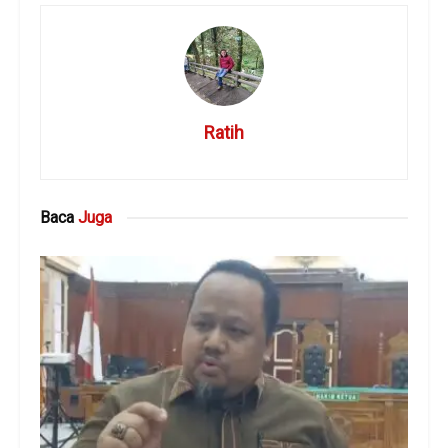
Ratih
Baca
Juga