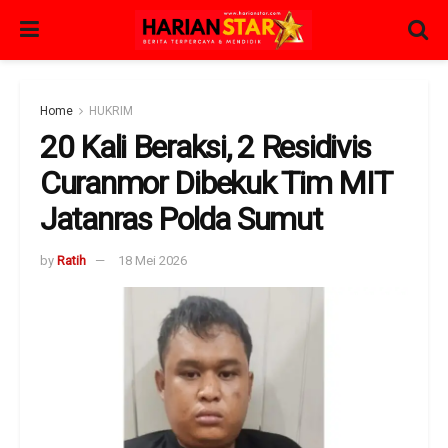
Home
HUKRIM
20 Kali Beraksi, 2 Residivis
Curanmor Dibekuk Tim MIT
Jatanras Polda Sumut
by
Ratih
18 Mei 2026