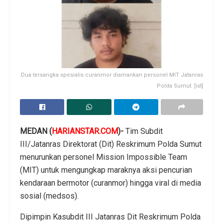
Dua tersangka spesialis curanmor diamankan personel MIT Jatanras
Polda Sumut. [ist]
MEDAN (
HARIANSTAR.COM
)-
Tim Subdit
III/Jatanras Direktorat (Dit) Reskrimum Polda Sumut
menurunkan personel Mission Impossible Team
(MIT) untuk mengungkap maraknya aksi pencurian
kendaraan bermotor (curanmor) hingga viral di media
sosial (medsos).
Dipimpin Kasubdit III Jatanras Dit Reskrimum Polda