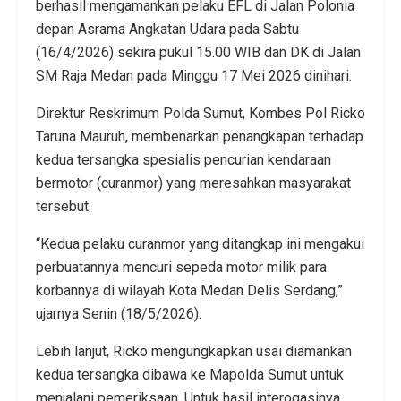
berhasil mengamankan pelaku EFL di Jalan Polonia
depan Asrama Angkatan Udara pada Sabtu
(16/4/2026) sekira pukul 15.00 WIB dan DK di Jalan
SM Raja Medan pada Minggu 17 Mei 2026 dinihari.
Direktur Reskrimum Polda Sumut, Kombes Pol Ricko
Taruna Mauruh, membenarkan penangkapan terhadap
kedua tersangka spesialis pencurian kendaraan
bermotor (curanmor) yang meresahkan masyarakat
tersebut.
“Kedua pelaku curanmor yang ditangkap ini mengakui
perbuatannya mencuri sepeda motor milik para
korbannya di wilayah Kota Medan Delis Serdang,”
ujarnya Senin (18/5/2026).
Lebih lanjut, Ricko mengungkapkan usai diamankan
kedua tersangka dibawa ke Mapolda Sumut untuk
menjalani pemeriksaan. Untuk hasil interogasinya