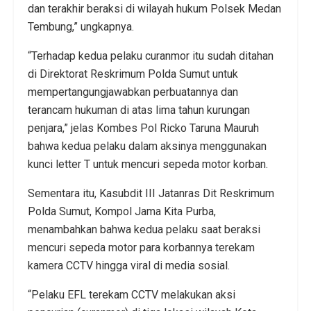
dan terakhir beraksi di wilayah hukum Polsek Medan
Tembung,” ungkapnya.
“Terhadap kedua pelaku curanmor itu sudah ditahan
di Direktorat Reskrimum Polda Sumut untuk
mempertangungjawabkan perbuatannya dan
terancam hukuman di atas lima tahun kurungan
penjara,” jelas Kombes Pol Ricko Taruna Mauruh
bahwa kedua pelaku dalam aksinya menggunakan
kunci letter T untuk mencuri sepeda motor korban.
Sementara itu, Kasubdit III Jatanras Dit Reskrimum
Polda Sumut, Kompol Jama Kita Purba,
menambahkan bahwa kedua pelaku saat beraksi
mencuri sepeda motor para korbannya terekam
kamera CCTV hingga viral di media sosial.
“Pelaku EFL terekam CCTV melakukan aksi