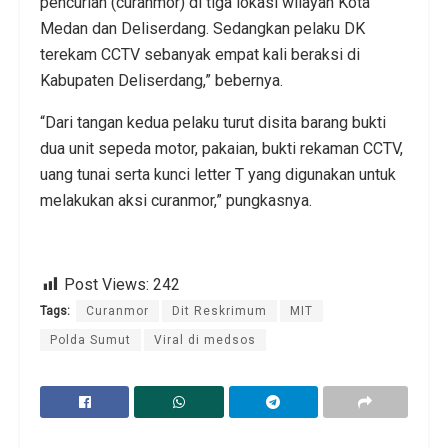
pencurian (curanmor) di tiga lokasi wilayah Kota
Medan dan Deliserdang. Sedangkan pelaku DK
terekam CCTV sebanyak empat kali beraksi di
Kabupaten Deliserdang,” bebernya.
“Dari tangan kedua pelaku turut disita barang bukti
dua unit sepeda motor, pakaian, bukti rekaman CCTV,
uang tunai serta kunci letter T yang digunakan untuk
melakukan aksi curanmor,” pungkasnya.
Post Views:
242
Tags:
Curanmor
Dit Reskrimum
MIT
Polda Sumut
Viral di medsos