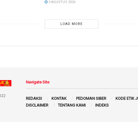
3 AGUSTUS 2026
LOAD MORE
Navigate Site
022
REDAKSI
KONTAK
PEDOMAN SIBER
KODE ETIK 
DISCLAIMER
TENTANG KAMI
INDEKS