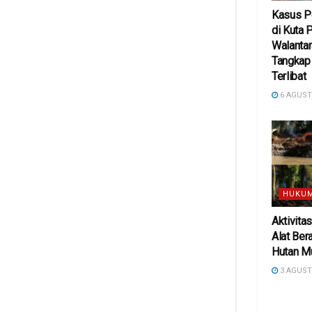
Kasus P
di Kuta 
Walanta
Tangkap
Terlibat
6 AGUST
HUKUM
Aktivita
Alat Ber
Hutan M
3 AGUST