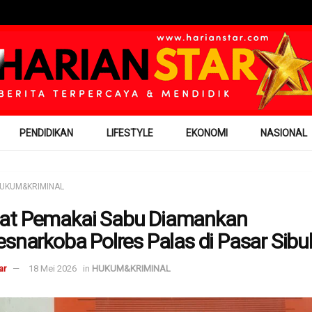
PENDIDIKAN
LIFESTYLE
EKONOMI
NASIONAL
UKUM&KRIMINAL
at Pemakai Sabu Diamankan
esnarkoba Polres Palas di Pasar Sib
ar
18 Mei 2026
in
HUKUM&KRIMINAL