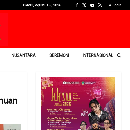
Kamis, Agustus 6, 2026
Login
NUSANTARA
SEREMONI
INTERNASIONAL
uhuan