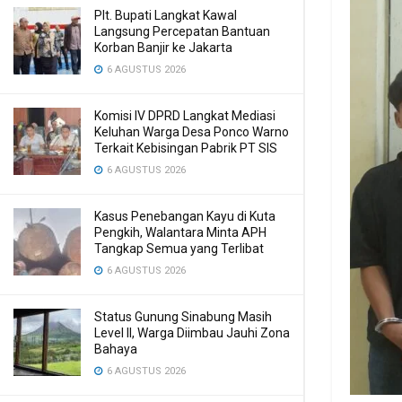
Plt. Bupati Langkat Kawal
Langsung Percepatan Bantuan
Korban Banjir ke Jakarta
6 AGUSTUS 2026
Komisi IV DPRD Langkat Mediasi
Keluhan Warga Desa Ponco Warno
Terkait Kebisingan Pabrik PT SIS
6 AGUSTUS 2026
Kasus Penebangan Kayu di Kuta
Pengkih, Walantara Minta APH
Tangkap Semua yang Terlibat
6 AGUSTUS 2026
Status Gunung Sinabung Masih
Level II, Warga Diimbau Jauhi Zona
Bahaya
6 AGUSTUS 2026