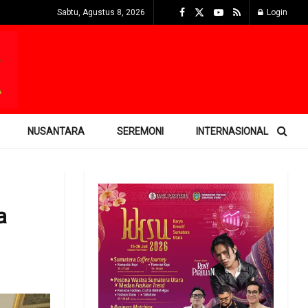
Sabtu, Agustus 8, 2026
Login
NUSANTARA
SEREMONI
INTERNASIONAL
a