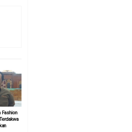
 Fashion
 Terdakwa
kan