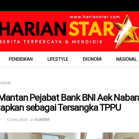
PENDIDIKAN
LIFESTYLE
EKONOMI
NASIONAL
UKRIM
i Mantan Pejabat Bank BNI Aek Nabar
tapkan sebagai Tersangka TPPU
12 Mei 2026
in
HUKRIM