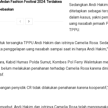
Medan Fashion Festival 2024: Terdakwa
Sedangkan Andi Hakim
bebaskan
ditetapkan sebagai te
dalam kasus, yakni pe
uang nasabah jemaah P
TPPU.
untuk tersangka TPPU Andi Hakim dan istrinya Camelia Rosa. Sed
a penggelapan uang nasabah sampai saat ini hanya Andi Hakim,” 
ra, Kabid Humas Polda Sumut, Kombes Pol Ferry Walintukan me
k belum melakukan penahanan terhadap Camelia Rosa karena dini
if.
angan penyidik CR tidak dilakukan penahanan karena kooperatif,
enyebut, Andi Hakim dan istrinya Camelia Rosa telah menggunak