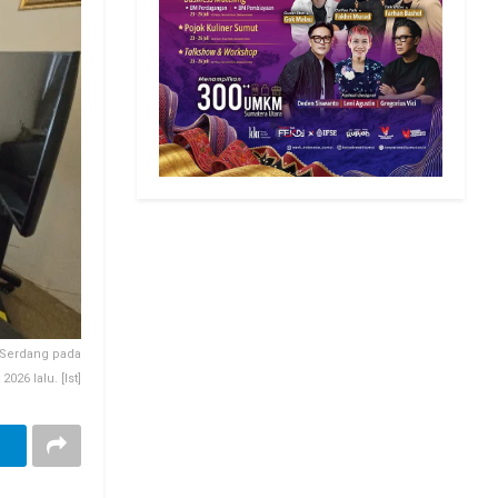
i Serdang pada
2026 lalu. [Ist]