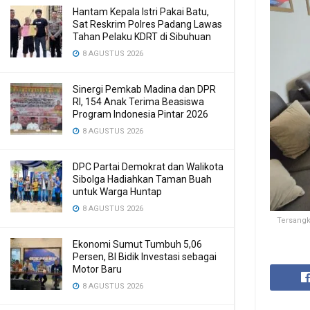
Hantam Kepala Istri Pakai Batu,
Sat Reskrim Polres Padang Lawas
Tahan Pelaku KDRT di Sibuhuan
8 AGUSTUS 2026
Sinergi Pemkab Madina dan DPR
RI, 154 Anak Terima Beasiswa
Program Indonesia Pintar 2026
8 AGUSTUS 2026
DPC Partai Demokrat dan Walikota
Sibolga Hadiahkan Taman Buah
untuk Warga Huntap
8 AGUSTUS 2026
Tersangk
Ekonomi Sumut Tumbuh 5,06
Persen, BI Bidik Investasi sebagai
Motor Baru
8 AGUSTUS 2026