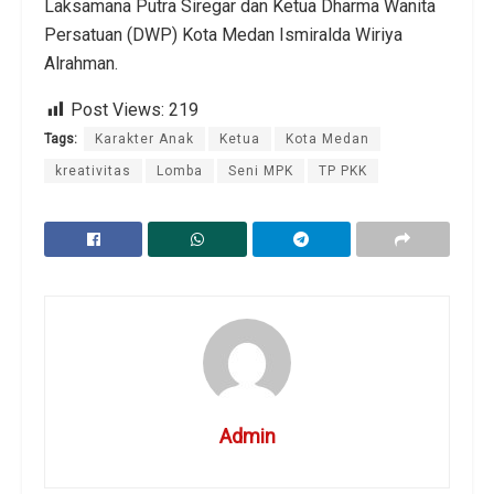
Laksamana Putra Siregar dan Ketua Dharma Wanita
Persatuan (DWP) Kota Medan Ismiralda Wiriya
Alrahman.
Post Views:
219
Tags:
Karakter Anak
Ketua
Kota Medan
kreativitas
Lomba
Seni MPK
TP PKK
Admin