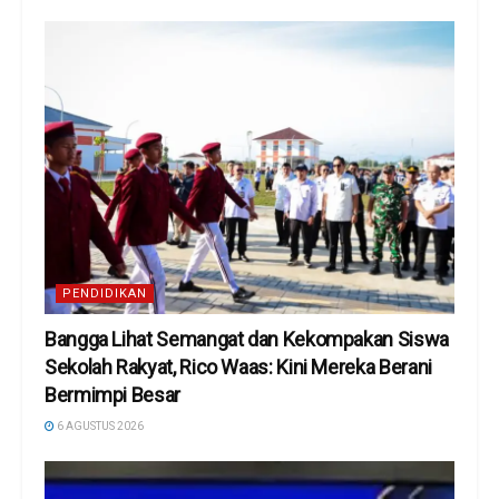
PENDIDIKAN
Bangga Lihat Semangat dan Kekompakan Siswa
Sekolah Rakyat, Rico Waas: Kini Mereka Berani
Bermimpi Besar
6 AGUSTUS 2026