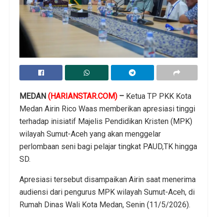
MEDAN
(HARIANSTAR.COM)
–
Ketua TP PKK Kota
Medan Airin Rico Waas memberikan apresiasi tinggi
terhadap inisiatif Majelis Pendidikan Kristen (MPK)
wilayah Sumut-Aceh yang akan menggelar
perlombaan seni bagi pelajar tingkat PAUD,TK hingga
SD.
Apresiasi tersebut disampaikan Airin saat menerima
audiensi dari pengurus MPK wilayah Sumut-Aceh, di
Rumah Dinas Wali Kota Medan, Senin (11/5/2026).