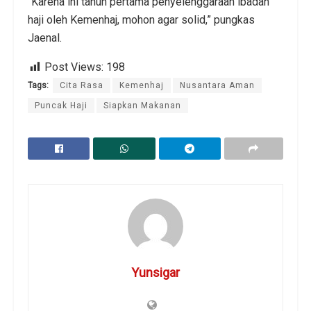
“Karena ini tahun pertama penyelenggaraan ibadah
haji oleh Kemenhaj, mohon agar solid,” pungkas
Jaenal.
Post Views:
198
Tags:
Cita Rasa
Kemenhaj
Nusantara Aman
Puncak Haji
Siapkan Makanan
Yunsigar