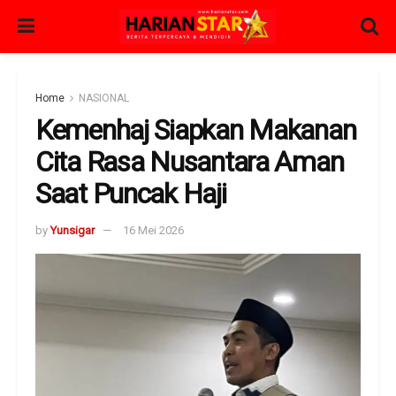
Home
NASIONAL
Kemenhaj Siapkan Makanan
Cita Rasa Nusantara Aman
Saat Puncak Haji
by
Yunsigar
16 Mei 2026