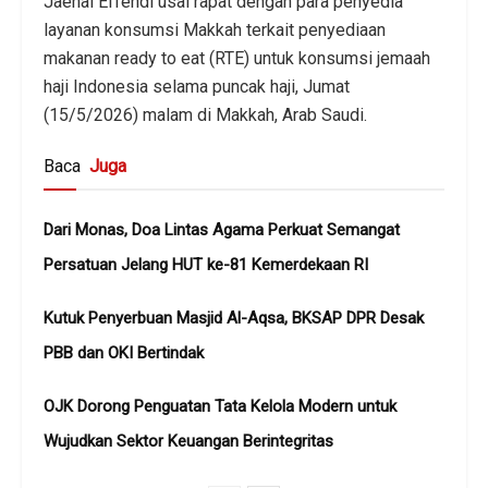
Jaenal Effendi usai rapat dengan para penyedia
layanan konsumsi Makkah terkait penyediaan
makanan ready to eat (RTE) untuk konsumsi jemaah
haji Indonesia selama puncak haji, Jumat
(15/5/2026) malam di Makkah, Arab Saudi.
Baca
Juga
Dari Monas, Doa Lintas Agama Perkuat Semangat
Persatuan Jelang HUT ke-81 Kemerdekaan RI
Kutuk Penyerbuan Masjid Al-Aqsa, BKSAP DPR Desak
PBB dan OKI Bertindak
OJK Dorong Penguatan Tata Kelola Modern untuk
Wujudkan Sektor Keuangan Berintegritas