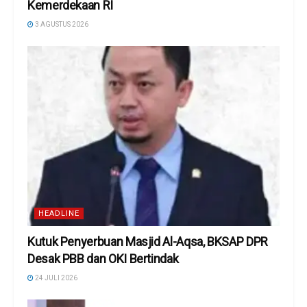
Kemerdekaan RI
3 AGUSTUS 2026
HEADLINE
Kutuk Penyerbuan Masjid Al-Aqsa, BKSAP DPR
Desak PBB dan OKI Bertindak
24 JULI 2026