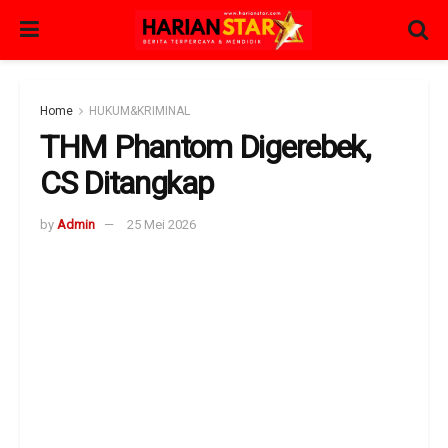
Home
HUKUM&KRIMINAL
THM Phantom Digerebek,
CS Ditangkap
by
Admin
25 Mei 2026