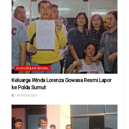
HUKUM&KRIMINAL
Keluarga Winda Lorenza Gowasa Resmi Lapor
ke Polda Sumut
7 AGUSTUS 2026