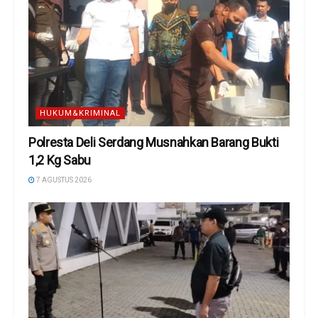
HUKUM&KRIMINAL
Polresta Deli Serdang Musnahkan Barang Bukti
1,2 Kg Sabu
7 AGUSTUS 2026