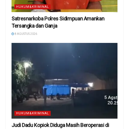
HUKUM&KRIMINAL
Satresnarkoba Polres Sidimpuan Amankan
Tersangka dan Ganja
8 AGUSTUS 2026
HUKUM&KRIMINAL
Judi Dadu Kopiok Diduga Masih Beroperasi di