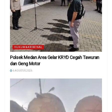
HUKUM&KRIMINAL
Polsek Medan Area Gelar KRYD Cegah Tawuran
dan Geng Motor
6 AGUSTUS 2026