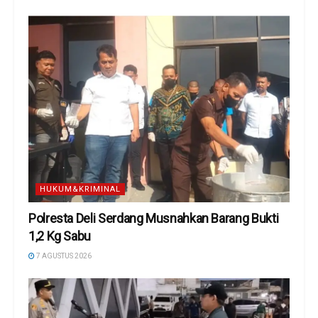
HUKUM&KRIMINAL
Polresta Deli Serdang Musnahkan Barang Bukti
1,2 Kg Sabu
7 AGUSTUS 2026