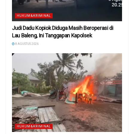
HUKUM&KRIMINAL
Judi Dadu Kopiok Diduga Masih Beroperasi di
Lau Baleng, Ini Tanggapan Kapolsek
8 AGUSTUS 2026
HUKUM&KRIMINAL