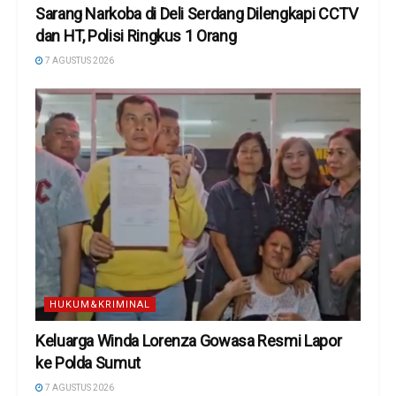
Sarang Narkoba di Deli Serdang Dilengkapi CCTV
dan HT, Polisi Ringkus 1 Orang
7 AGUSTUS 2026
HUKUM&KRIMINAL
Keluarga Winda Lorenza Gowasa Resmi Lapor
ke Polda Sumut
7 AGUSTUS 2026