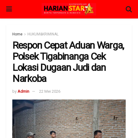
Home
HUKUM&KRIMINAL
Respon Cepat Aduan Warga,
Polsek Tigabinanga Cek
Lokasi Dugaan Judi dan
Narkoba
by
Admin
22 Mei 2026