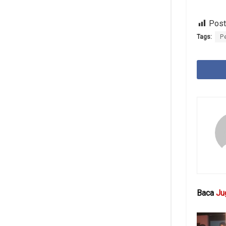
Post
Tags:
P
Baca
Ju