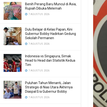
Benih Perang Baru Muncul di Asia,
Rupiah Dibuka Melemah
7 AGUSTUS 2026
Dulu Belajar di Kelas Papan, Kini
Gubernur Bobby Hadirkan Gedung
Sekolah Permanen
7 AGUSTUS 2026
Indonesia vs Singapura, Simak
Head to Head dan Statistik Kedua
Tim
7 AGUSTUS 2026
Puluhan Tahun Menanti, Jalan
Strategis di Nias Utara Akhirnya
Diaspal Era Gubernur Bobby
7 AGUSTUS 2026