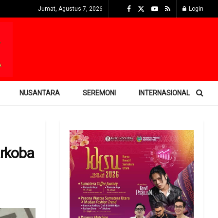
Jumat, Agustus 7, 2026
Login
NUSANTARA
SEREMONI
INTERNASIONAL
arkoba