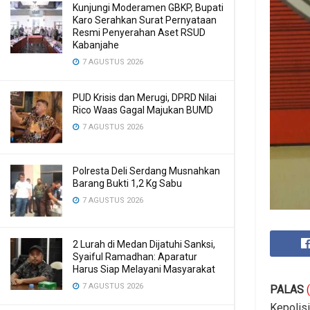
Kunjungi Moderamen GBKP, Bupati
Karo Serahkan Surat Pernyataan
Resmi Penyerahan Aset RSUD
Kabanjahe
7 AGUSTUS 2026
PUD Krisis dan Merugi, DPRD Nilai
Rico Waas Gagal Majukan BUMD
7 AGUSTUS 2026
Polresta Deli Serdang Musnahkan
Barang Bukti 1,2 Kg Sabu
7 AGUSTUS 2026
2 Lurah di Medan Dijatuhi Sanksi,
Syaiful Ramadhan: Aparatur
Harus Siap Melayani Masyarakat
7 AGUSTUS 2026
PALAS
Kepolis