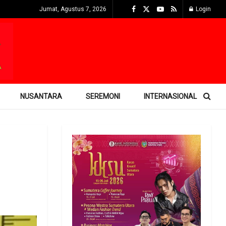
Jumat, Agustus 7, 2026
Login
NUSANTARA
SEREMONI
INTERNASIONAL