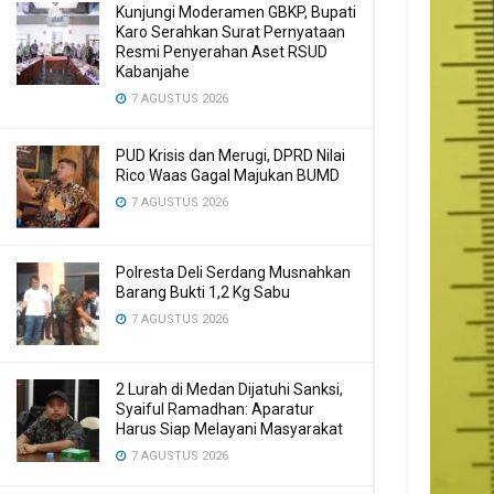
Kunjungi Moderamen GBKP, Bupati
Karo Serahkan Surat Pernyataan
Resmi Penyerahan Aset RSUD
Kabanjahe
7 AGUSTUS 2026
PUD Krisis dan Merugi, DPRD Nilai
Rico Waas Gagal Majukan BUMD
7 AGUSTUS 2026
Polresta Deli Serdang Musnahkan
Barang Bukti 1,2 Kg Sabu
7 AGUSTUS 2026
2 Lurah di Medan Dijatuhi Sanksi,
Syaiful Ramadhan: Aparatur
Harus Siap Melayani Masyarakat
7 AGUSTUS 2026