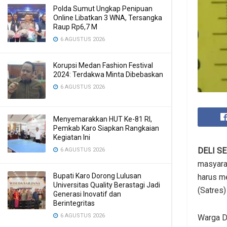
Polda Sumut Ungkap Penipuan
Online Libatkan 3 WNA, Tersangka
Raup Rp6,7 M
6 AGUSTUS 2026
Korupsi Medan Fashion Festival
2024: Terdakwa Minta Dibebaskan
6 AGUSTUS 2026
Menyemarakkan HUT Ke-81 RI,
Pemkab Karo Siapkan Rangkaian
Kegiatan Ini
DELI S
6 AGUSTUS 2026
masyarak
Bupati Karo Dorong Lulusan
harus m
Universitas Quality Berastagi Jadi
(Satres)
Generasi Inovatif dan
Berintegritas
6 AGUSTUS 2026
Warga D