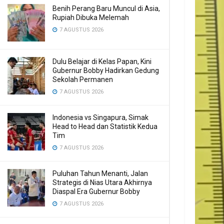
Benih Perang Baru Muncul di Asia,
Rupiah Dibuka Melemah
7 AGUSTUS 2026
Dulu Belajar di Kelas Papan, Kini
Gubernur Bobby Hadirkan Gedung
Sekolah Permanen
7 AGUSTUS 2026
Indonesia vs Singapura, Simak
Head to Head dan Statistik Kedua
Tim
7 AGUSTUS 2026
Puluhan Tahun Menanti, Jalan
Strategis di Nias Utara Akhirnya
Diaspal Era Gubernur Bobby
7 AGUSTUS 2026