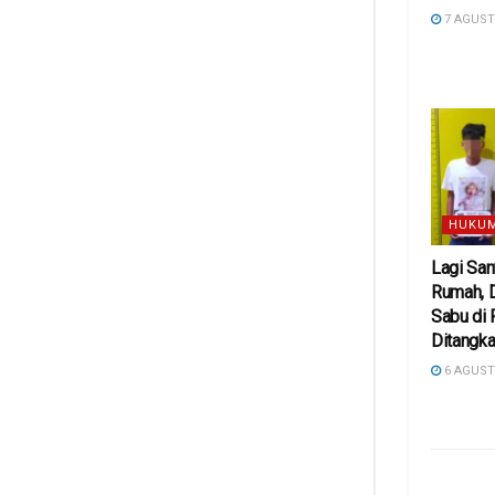
7 AGUST
HUKUM
Lagi San
Rumah, 
Sabu di
Ditangka
6 AGUST