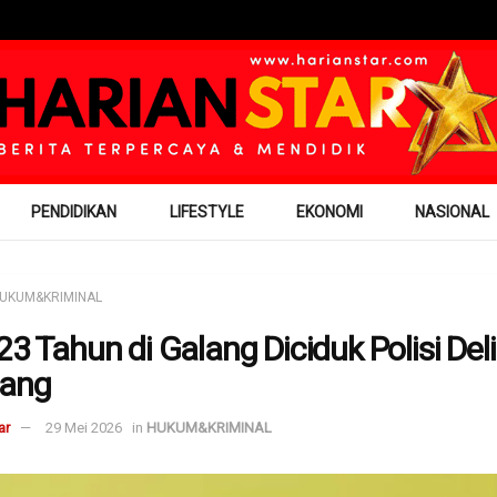
PENDIDIKAN
LIFESTYLE
EKONOMI
NASIONAL
UKUM&KRIMINAL
 23 Tahun di Galang Diciduk Polisi Deli
dang
ar
29 Mei 2026
in
HUKUM&KRIMINAL