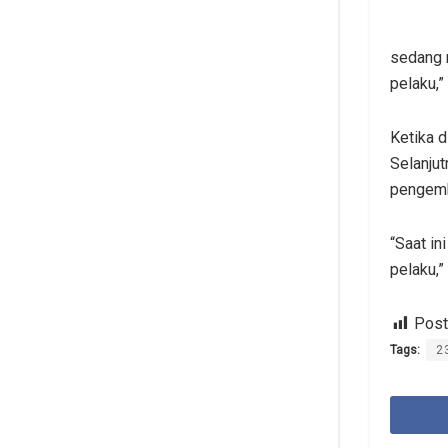
sedang 
pelaku,”
Ketika 
Selanjut
pengemb
“Saat in
pelaku,” 
Post
Tags:
2