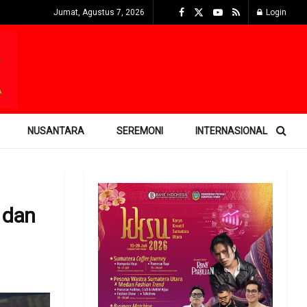
Jumat, Agustus 7, 2026
Login
NUSANTARA
SEREMONI
INTERNASIONAL
 dan