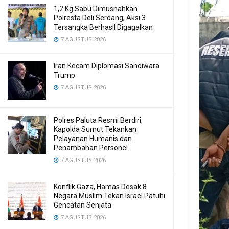
1,2 Kg Sabu Dimusnahkan
Polresta Deli Serdang, Aksi 3
Tersangka Berhasil Digagalkan
7 AGUSTUS 2026
Iran Kecam Diplomasi Sandiwara
Trump
7 AGUSTUS 2026
Polres Paluta Resmi Berdiri,
Kapolda Sumut Tekankan
Pelayanan Humanis dan
Penambahan Personel
7 AGUSTUS 2026
Konflik Gaza, Hamas Desak 8
Negara Muslim Tekan Israel Patuhi
Gencatan Senjata
7 AGUSTUS 2026