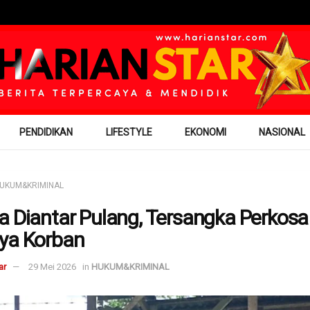
PENDIDIKAN
LIFESTYLE
EKONOMI
NASIONAL
UKUM&KRIMINAL
a Diantar Pulang, Tersangka Perkosa
ya Korban
ar
29 Mei 2026
in
HUKUM&KRIMINAL