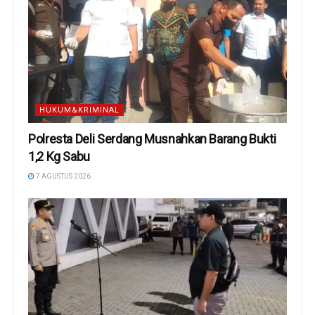
HUKUM&KRIMINAL
Polresta Deli Serdang Musnahkan Barang Bukti
1,2 Kg Sabu
7 AGUSTUS 2026