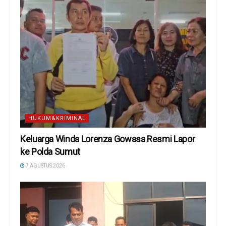
HUKUM&KRIMINAL
Keluarga Winda Lorenza Gowasa Resmi Lapor
ke Polda Sumut
7 AGUSTUS 2026