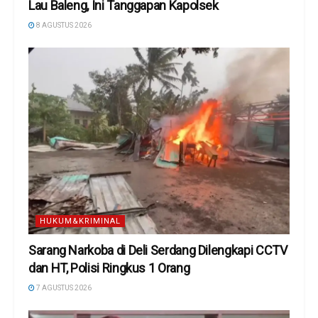
Lau Baleng, Ini Tanggapan Kapolsek
8 AGUSTUS 2026
HUKUM&KRIMINAL
Sarang Narkoba di Deli Serdang Dilengkapi CCTV
dan HT, Polisi Ringkus 1 Orang
7 AGUSTUS 2026