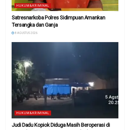
HUKUM&KRIMINAL
Satresnarkoba Polres Sidimpuan Amankan
Tersangka dan Ganja
8 AGUSTUS 2026
HUKUM&KRIMINAL
Judi Dadu Kopiok Diduga Masih Beroperasi di