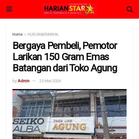
Home
HUKUM&KRIMINAL
Bergaya Pembeli, Pemotor
Larikan 150 Gram Emas
Batangan dari Toko Agung
by
Admin
25 Mei 2026