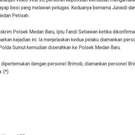
rayap besi yang melawan petugas. Keduanya bernama Junaidi d
edan Petisah.
skrim Polsek Medan Baru, Iptu Fandi Setiawan ketika dikonfirma
rkan kejadian ini. Ia menjelaskan kedua pelaku diamankan perso
Polda Sumut kemudian diserahkan ke Polsek Medan Baru.
 dipertemukan dengan personel Brimob, diamankan personel Bri
. (*)