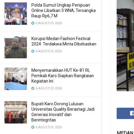
Polda Sumut Ungkap Penipuan
Online Libatkan 3 WNA, Tersangka
Raup Rp6,7 M
6 AGUSTUS 2026
Korupsi Medan Fashion Festival
2024: Terdakwa Minta Dibebaskan
6 AGUSTUS 2026
Menyemarakkan HUT Ke-81 RI,
Pemkab Karo Siapkan Rangkaian
Kegiatan Ini
6 AGUSTUS 2026
Bupati Karo Dorong Lulusan
Universitas Quality Berastagi Jadi
Generasi Inovatif dan
Berintegritas
6 AGUSTUS 2026
MEDAN