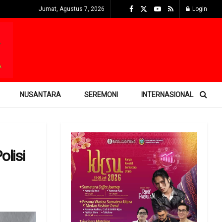
Jumat, Agustus 7, 2026
Login
NUSANTARA
SEREMONI
INTERNASIONAL
olisi