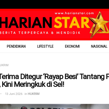
PENDIDIKAN
LIFESTYLE
EKONOMI
NASIONAL
UKRIM
Terima Ditegur ‘Rayap Besi’ Tantang P
 Kini Meringkuk di Sel!
13 Juni 2026
in
HUKRIM