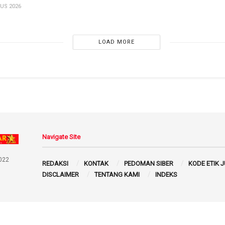
US 2026
LOAD MORE
Navigate Site
022
REDAKSI
KONTAK
PEDOMAN SIBER
KODE ETIK 
DISCLAIMER
TENTANG KAMI
INDEKS