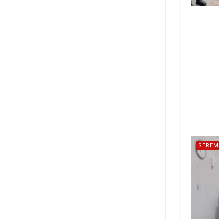
SEREM