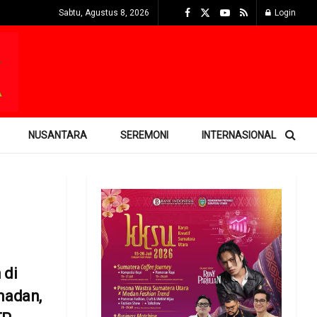
Sabtu, Agustus 8, 2026
Login
NUSANTARA
SEREMONI
INTERNASIONAL
 di
adan,