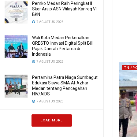
Pemko Medan Raih Peringkat II
Skor Arsip ASN Wilayah Kanreg VI
BKN
7 AGUSTUS 2026
Wali Kota Medan Perkenalkan
QRESTO, Inovasi Digital Split Bill
Pajak Daerah Pertama di
Indonesia
7 AGUSTUS 2026
TNI/P
Pertamina Patra Niaga Sumbagut
Edukasi Siswa SMA Al-Azhar
Medan tentang Pencegahan
HIV/AIDS
7 AGUSTUS 2026
LOAD MORE