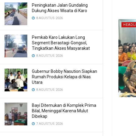
Peningkatan Jalan Gundaling
Dukung Akses Wisata di Karo
8 AGUSTUS 2026
HEADL
Pemkab Karo Lakukan Long
Segment Berastagi-Gongsol,
Tingkatkan Akses Masyarakat
8 AGUSTUS 2026
Gubernur Bobby Nasution Siapkan
Rumah Produksi Kelapa di Nias
Utara
8 AGUSTUS 2026
Bayi Ditemukan di Komplek Prima
Bilal, Meninggal Karena Mulut
Dibekap
7 AGUSTUS 2026