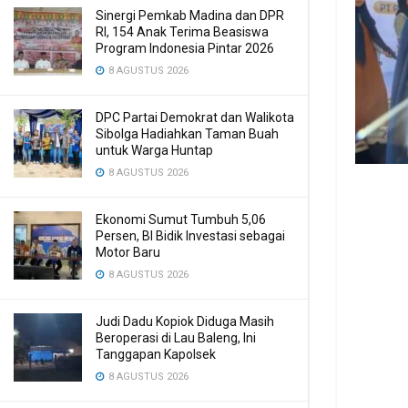
Sinergi Pemkab Madina dan DPR
RI, 154 Anak Terima Beasiswa
Program Indonesia Pintar 2026
8 AGUSTUS 2026
DPC Partai Demokrat dan Walikota
Sibolga Hadiahkan Taman Buah
untuk Warga Huntap
8 AGUSTUS 2026
Ekonomi Sumut Tumbuh 5,06
Persen, BI Bidik Investasi sebagai
Motor Baru
8 AGUSTUS 2026
Judi Dadu Kopiok Diduga Masih
Beroperasi di Lau Baleng, Ini
Tanggapan Kapolsek
8 AGUSTUS 2026