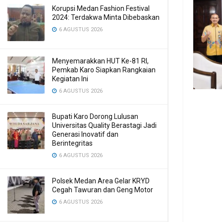
Korupsi Medan Fashion Festival
2024: Terdakwa Minta Dibebaskan
6 AGUSTUS 2026
Menyemarakkan HUT Ke-81 RI,
Pemkab Karo Siapkan Rangkaian
Kegiatan Ini
6 AGUSTUS 2026
Bupati Karo Dorong Lulusan
Universitas Quality Berastagi Jadi
Generasi Inovatif dan
Berintegritas
6 AGUSTUS 2026
Polsek Medan Area Gelar KRYD
Cegah Tawuran dan Geng Motor
6 AGUSTUS 2026