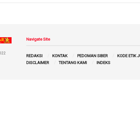
Navigate Site
022
REDAKSI
KONTAK
PEDOMAN SIBER
KODE ETIK 
DISCLAIMER
TENTANG KAMI
INDEKS