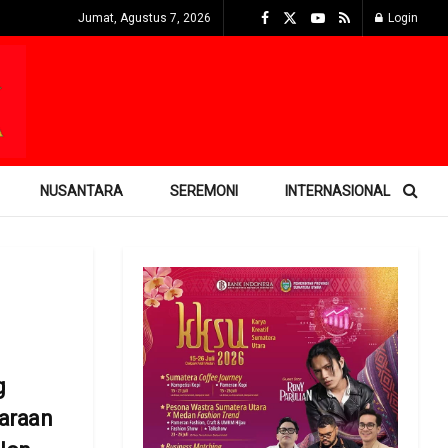
Jumat, Agustus 7, 2026
Login
NUSANTARA
SEREMONI
INTERNASIONAL
g
araan