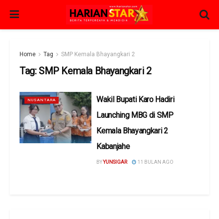
Home
Tag
SMP Kemala Bhayangkari 2
Tag:
SMP Kemala Bhayangkari 2
Wakil Bupati Karo Hadiri
NUSANTARA
Launching MBG di SMP
Kemala Bhayangkari 2
Kabanjahe
BY
YUNSIGAR
11 BULAN AGO