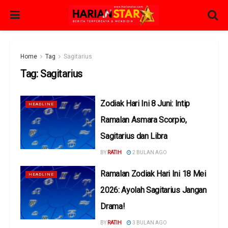
Home
Tag
Sagitarius
Tag:
Sagitarius
Zodiak Hari Ini 8 Juni: Intip
HEADLINE
Ramalan Asmara Scorpio,
Sagitarius dan Libra
BY
RATIH
2 BULAN AGO
Ramalan Zodiak Hari Ini 18 Mei
HEADLINE
2026: Ayolah Sagitarius Jangan
Drama!
BY
RATIH
3 BULAN AGO