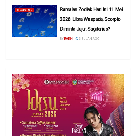
Ramalan Zodiak Hari Ini 11 Mei
HEADLINE
2026: Libra Waspada, Scorpio
Diminta Jujur, Sagitarius?
BY
RATIH
3 BULAN AGO