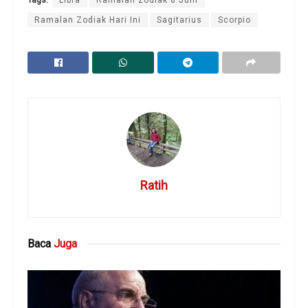
Ramalan Zodiak Hari Ini
Sagitarius
Scorpio
Ratih
Baca
Juga