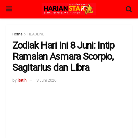
Home
HEADLINE
Zodiak Hari Ini 8 Juni: Intip
Ramalan Asmara Scorpio,
Sagitarius dan Libra
by
Ratih
8 Juni 2026