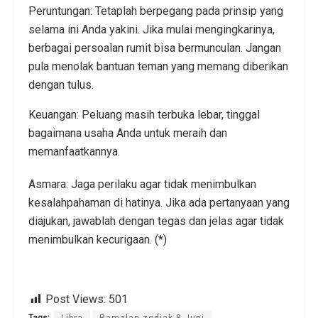
Peruntungan: Tetaplah berpegang pada prinsip yang
selama ini Anda yakini. Jika mulai mengingkarinya,
berbagai persoalan rumit bisa bermunculan. Jangan
pula menolak bantuan teman yang memang diberikan
dengan tulus.
Keuangan: Peluang masih terbuka lebar, tinggal
bagaimana usaha Anda untuk meraih dan
memanfaatkannya.
Asmara: Jaga perilaku agar tidak menimbulkan
kesalahpahaman di hatinya. Jika ada pertanyaan yang
diajukan, jawablah dengan tegas dan jelas agar tidak
menimbulkan kecurigaan. (*)
Post Views:
501
Tags:
Libra
Ramalan zodiak 8 Juni