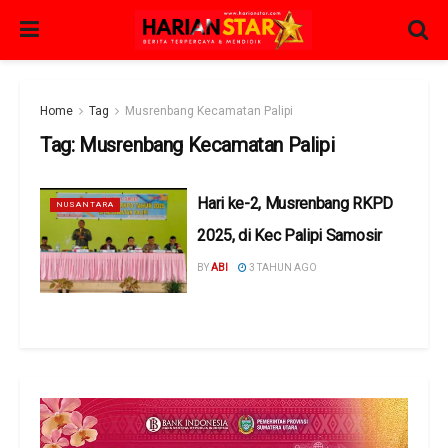
Home
Tag
Musrenbang Kecamatan Palipi
Tag:
Musrenbang Kecamatan Palipi
Hari ke-2, Musrenbang RKPD
NUSANTARA
2025, di Kec Palipi Samosir
BY
ABI
3 TAHUN AGO