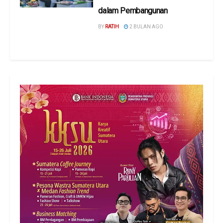
dalam Pembangunan
BY
RATIH
2 BULAN AGO