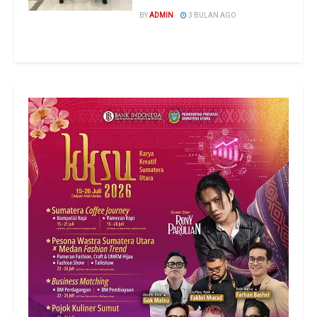
BY
ADMIN
3 BULAN AGO