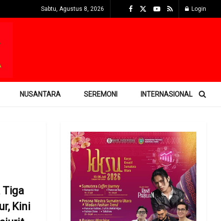
Sabtu, Agustus 8, 2026
Login
NUSANTARA
SEREMONI
INTERNASIONAL
 Tiga
r, Kini