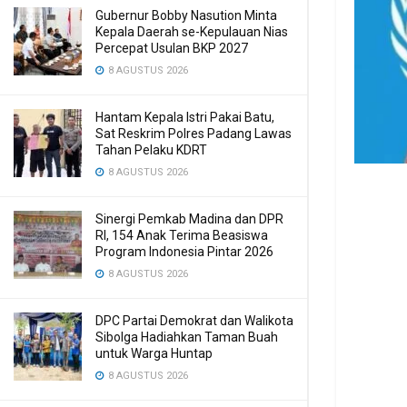
Gubernur Bobby Nasution Minta
Kepala Daerah se-Kepulauan Nias
Percepat Usulan BKP 2027
8 AGUSTUS 2026
Hantam Kepala Istri Pakai Batu,
Sat Reskrim Polres Padang Lawas
Tahan Pelaku KDRT
8 AGUSTUS 2026
Sinergi Pemkab Madina dan DPR
RI, 154 Anak Terima Beasiswa
Program Indonesia Pintar 2026
8 AGUSTUS 2026
DPC Partai Demokrat dan Walikota
Sibolga Hadiahkan Taman Buah
untuk Warga Huntap
8 AGUSTUS 2026