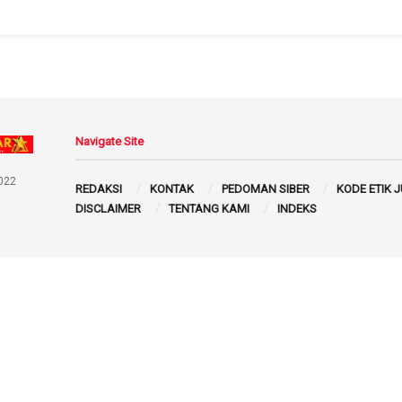
Navigate Site
022
REDAKSI
KONTAK
PEDOMAN SIBER
KODE ETIK 
DISCLAIMER
TENTANG KAMI
INDEKS