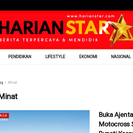
PENDIDIKAN
LIFESTYLE
EKONOMI
NASIONAL
ag
Minat
Minat
Buka Ajent
AGA
Motocross S