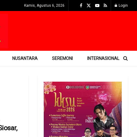
Kamis, Agustus 6, 2026
Login
NUSANTARA
SEREMONI
INTERNASIONAL
a
iosar,