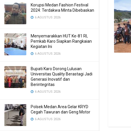
Korupsi Medan Fashion Festival
2024: Terdakwa Minta Dibebaskan
6 AGUSTUS 2026
Menyemarakkan HUT Ke-81 RI,
Pemkab Karo Siapkan Rangkaian
Kegiatan Ini
6 AGUSTUS 2026
Bupati Karo Dorong Lulusan
Universitas Quality Berastagi Jadi
Generasi Inovatif dan
Berintegritas
6 AGUSTUS 2026
Polsek Medan Area Gelar KRYD
Cegah Tawuran dan Geng Motor
6 AGUSTUS 2026