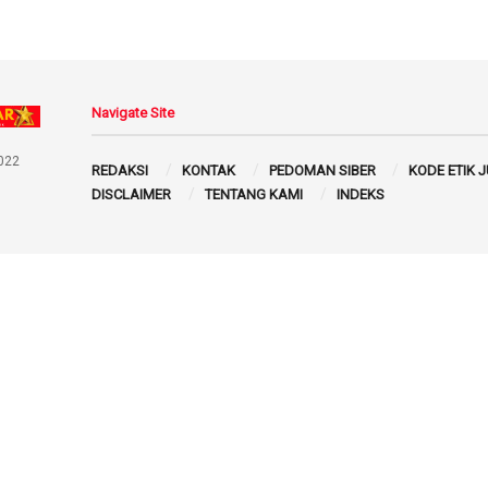
Navigate Site
022
REDAKSI
KONTAK
PEDOMAN SIBER
KODE ETIK 
DISCLAIMER
TENTANG KAMI
INDEKS