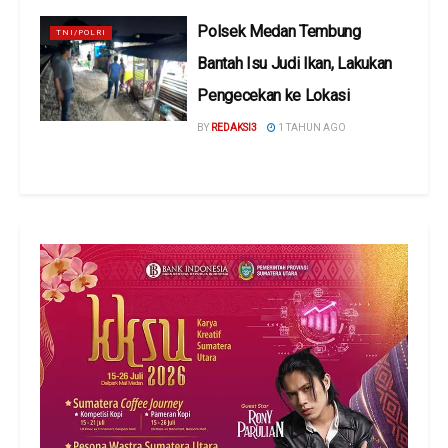
Polsek Medan Tembung
TNI/POLRI
Bantah Isu Judi Ikan, Lakukan
Pengecekan ke Lokasi
BY
REDAKSI3
1 TAHUN AGO