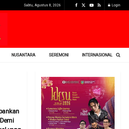
Sabtu, Agustus 8, 2026
Login
NUSANTARA
SEREMONI
INTERNASIONAL
bankan
 Demi