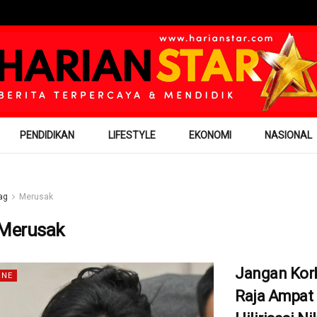
PENDIDIKAN
LIFESTYLE
EKONOMI
NASIONAL
ag
Merusak
Merusak
Jangan Kor
INE
Raja Ampat