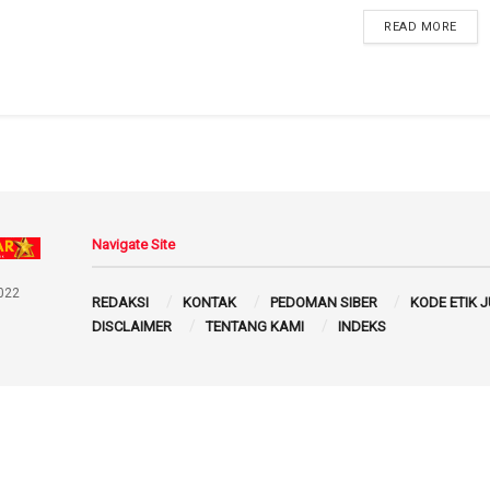
READ MORE
Navigate Site
022
REDAKSI
KONTAK
PEDOMAN SIBER
KODE ETIK 
DISCLAIMER
TENTANG KAMI
INDEKS