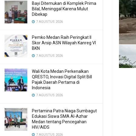
Bayi Ditemukan di Komplek Prima
Bilal, Meninggal Karena Mulut
Dibekap
7 AGUSTUS 2026
Pemko Medan Raih Peringkat II
Skor Arsip ASN Wilayah Kanreg VI
BKN
7 AGUSTUS 2026
Wali Kota Medan Perkenalkan
QRESTO, Inovasi Digital Split Bill
Pajak Daerah Pertama di
Indonesia
7 AGUSTUS 2026
Pertamina Patra Niaga Sumbagut
Edukasi Siswa SMA Al-Azhar
Medan tentang Pencegahan
HIV/AIDS
7 AGUSTUS 2026