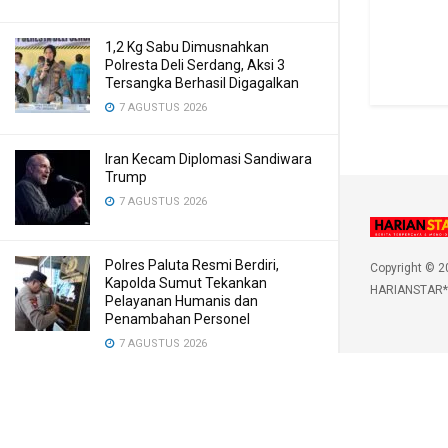
1,2 Kg Sabu Dimusnahkan
Polresta Deli Serdang, Aksi 3
Tersangka Berhasil Digagalkan
7 AGUSTUS 2026
Iran Kecam Diplomasi Sandiwara
Trump
7 AGUSTUS 2026
Polres Paluta Resmi Berdiri,
Copyright © 2
Kapolda Sumut Tekankan
HARIANSTAR*
Pelayanan Humanis dan
Penambahan Personel
7 AGUSTUS 2026
LOAD MORE