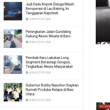
Judi Dadu Kopiok Diduga Masih
Beroperasi di Lau Baleng, Ini
Tanggapan Kapolsek
8 AGUSTUS 2026
Peningkatan Jalan Gundaling
Dukung Akses Wisata di Karo
8 AGUSTUS 2026
Pemkab Karo Lakukan Long
Segment Berastagi-Gongsol,
Tingkatkan Akses Masyarakat
8 AGUSTUS 2026
Gubernur Bobby Nasution Siapkan
Rumah Produksi Kelapa di Nias
Utara
8 AGUSTUS 2026
NUSAN