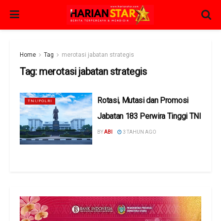
Home
Tag
merotasi jabatan strategis
Tag:
merotasi jabatan strategis
Rotasi, Mutasi dan Promosi
TNI/POLRI
Jabatan 183 Perwira Tinggi TNI
BY
ABI
3 TAHUN AGO