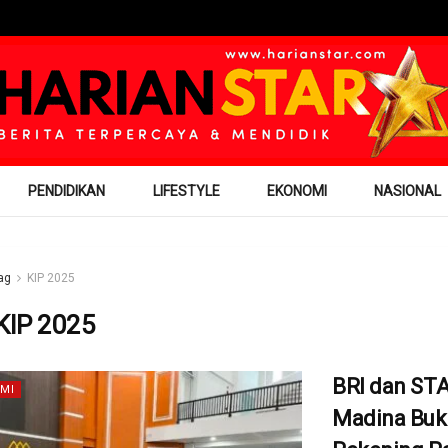
PENDIDIKAN
LIFESTYLE
EKONOMI
NASIONAL
ag
KIP 2025
KIP 2025
BRI dan ST
MI
Madina Buk