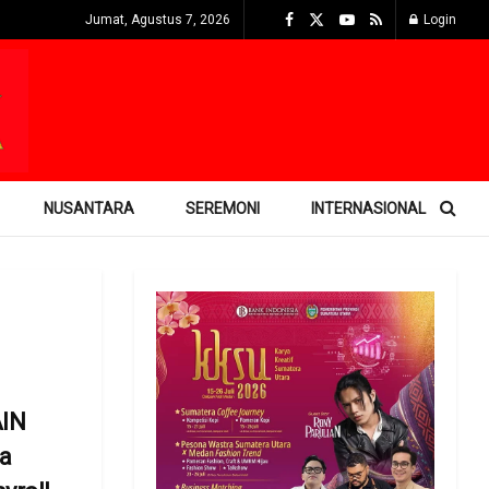
Jumat, Agustus 7, 2026
Login
NUSANTARA
SEREMONI
INTERNASIONAL
AIN
a