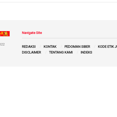
Navigate Site
022
REDAKSI
KONTAK
PEDOMAN SIBER
KODE ETIK 
DISCLAIMER
TENTANG KAMI
INDEKS