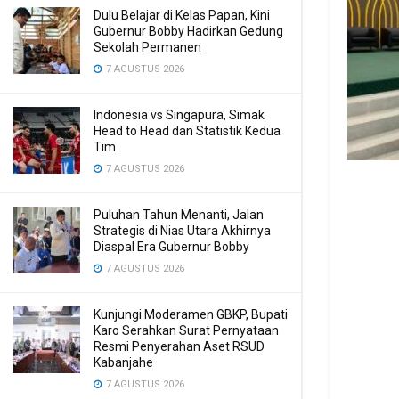
Dulu Belajar di Kelas Papan, Kini
Gubernur Bobby Hadirkan Gedung
Sekolah Permanen
7 AGUSTUS 2026
Indonesia vs Singapura, Simak
Head to Head dan Statistik Kedua
Tim
7 AGUSTUS 2026
Puluhan Tahun Menanti, Jalan
Strategis di Nias Utara Akhirnya
Diaspal Era Gubernur Bobby
7 AGUSTUS 2026
Kunjungi Moderamen GBKP, Bupati
Karo Serahkan Surat Pernyataan
Resmi Penyerahan Aset RSUD
Kabanjahe
7 AGUSTUS 2026