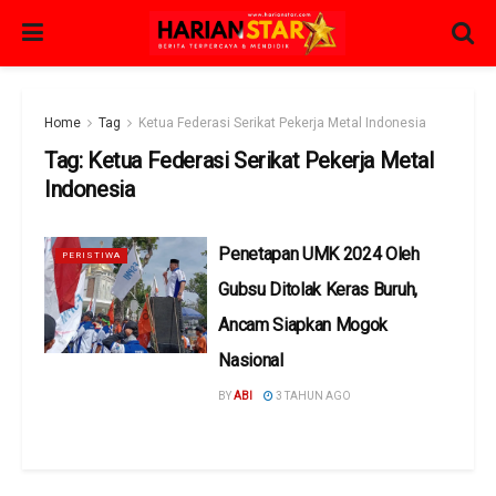
Home
Tag
Ketua Federasi Serikat Pekerja Metal Indonesia
Tag:
Ketua Federasi Serikat Pekerja Metal
Indonesia
Penetapan UMK 2024 Oleh
PERISTIWA
Gubsu Ditolak Keras Buruh,
Ancam Siapkan Mogok
Nasional
BY
ABI
3 TAHUN AGO