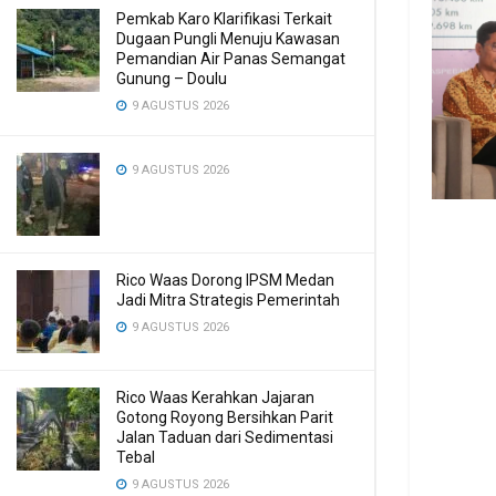
Pemkab Karo Klarifikasi Terkait
Dugaan Pungli Menuju Kawasan
Pemandian Air Panas Semangat
Gunung – Doulu ‎
9 AGUSTUS 2026
9 AGUSTUS 2026
Rico Waas Dorong IPSM Medan
Jadi Mitra Strategis Pemerintah
9 AGUSTUS 2026
Rico Waas Kerahkan Jajaran
Gotong Royong Bersihkan Parit
Jalan Taduan dari Sedimentasi
Tebal
9 AGUSTUS 2026