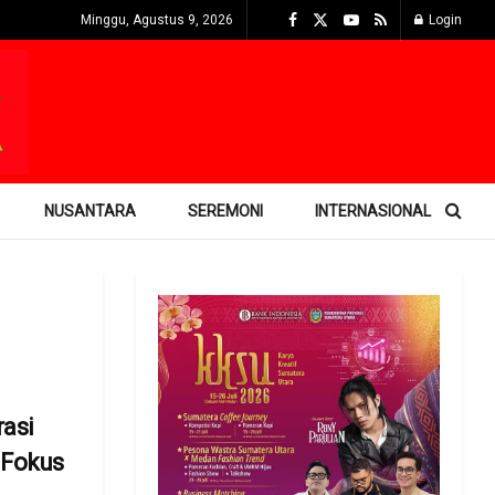
Minggu, Agustus 9, 2026
Login
NUSANTARA
SEREMONI
INTERNASIONAL
rasi
 Fokus