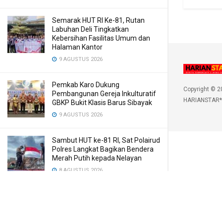
Semarak HUT RI Ke-81, Rutan
Labuhan Deli Tingkatkan
Kebersihan Fasilitas Umum dan
Halaman Kantor
9 AGUSTUS 2026
Pemkab Karo Dukung
Copyright © 2
Pembangunan Gereja Inkulturatif
HARIANSTAR*
GBKP Bukit Klasis Barus Sibayak
9 AGUSTUS 2026
Sambut HUT ke-81 RI, Sat Polairud
Polres Langkat Bagikan Bendera
Merah Putih kepada Nelayan
8 AGUSTUS 2026
Satresnarkoba Polres Sidimpuan
Amankan Tersangka dan Ganja
8 AGUSTUS 2026