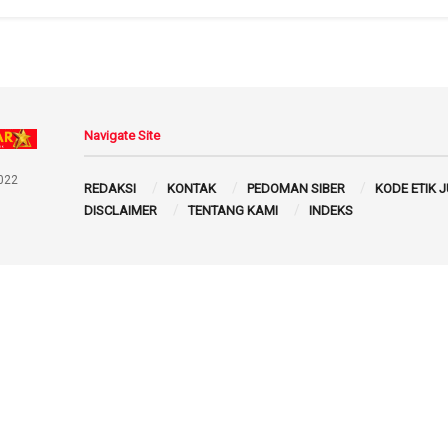
Navigate Site
022
REDAKSI
KONTAK
PEDOMAN SIBER
KODE ETIK 
DISCLAIMER
TENTANG KAMI
INDEKS