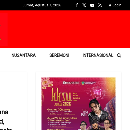
Jumat, Agustus 7, 2026
Login
NUSANTARA
SEREMONI
INTERNASIONAL
ana
d,