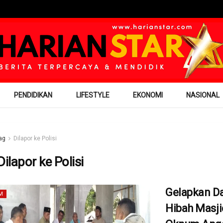
PENDIDIKAN
LIFESTYLE
EKONOMI
NASIONAL
ag
Dilapor ke Polisi
Dilapor ke Polisi
Gelapkan D
M
Hibah Masji