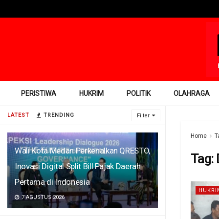
PERISTIWA
HUKRIM
POLITIK
OLAHRAGA
LATEST
TRENDING
Filter
Home
T
Wali Kota Medan Perkenalkan QRESTO,
Tag:
Inovasi Digital Split Bill Pajak Daerah
Pertama di Indonesia
HUKRI
7 AGUSTUS 2026