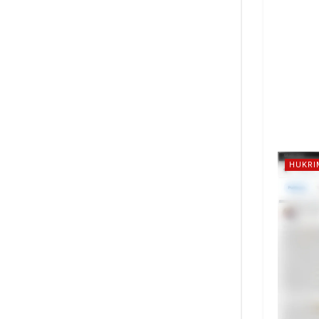
HUKRI