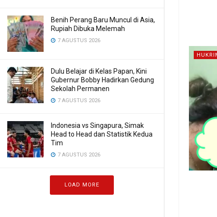
Benih Perang Baru Muncul di Asia,
Rupiah Dibuka Melemah
7 AGUSTUS 2026
HUKRI
Dulu Belajar di Kelas Papan, Kini
Gubernur Bobby Hadirkan Gedung
Sekolah Permanen
7 AGUSTUS 2026
Indonesia vs Singapura, Simak
Head to Head dan Statistik Kedua
Tim
7 AGUSTUS 2026
LOAD MORE