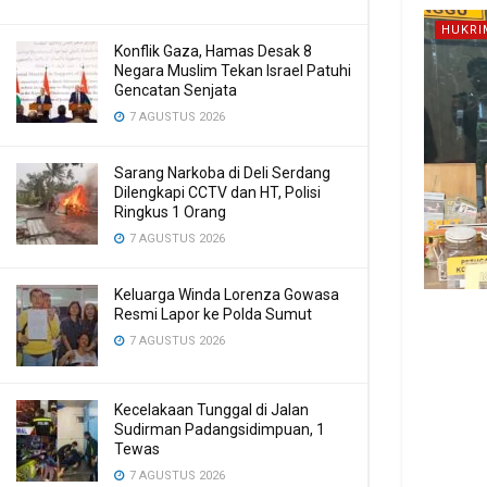
HUKRI
Konflik Gaza, Hamas Desak 8
Negara Muslim Tekan Israel Patuhi
Gencatan Senjata
7 AGUSTUS 2026
Sarang Narkoba di Deli Serdang
Dilengkapi CCTV dan HT, Polisi
Ringkus 1 Orang
7 AGUSTUS 2026
Keluarga Winda Lorenza Gowasa
Resmi Lapor ke Polda Sumut
7 AGUSTUS 2026
Kecelakaan Tunggal di Jalan
Sudirman Padangsidimpuan, 1
Tewas
7 AGUSTUS 2026