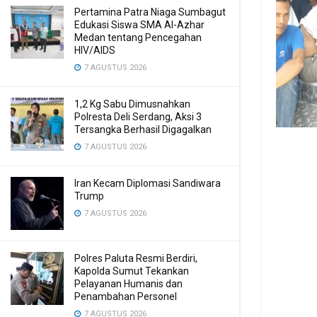
Pertamina Patra Niaga Sumbagut
Edukasi Siswa SMA Al-Azhar
Medan tentang Pencegahan
HIV/AIDS
7 AGUSTUS 2026
1,2 Kg Sabu Dimusnahkan
Polresta Deli Serdang, Aksi 3
Tersangka Berhasil Digagalkan
7 AGUSTUS 2026
Iran Kecam Diplomasi Sandiwara
Trump
7 AGUSTUS 2026
Polres Paluta Resmi Berdiri,
Kapolda Sumut Tekankan
Pelayanan Humanis dan
Penambahan Personel
7 AGUSTUS 2026