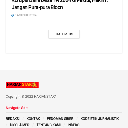
Korupsi Dana Desa TA 2024 di Paluta, Hakim :
Jangan Pura-pura Bloon
6 AGUSTUS 2026
LOAD MORE
Copyright © 2022 HARIANSTAR*
Navigate Site
REDAKSI
KONTAK
PEDOMAN SIBER
KODE ETIK JURNALISTIK
DISCLAIMER
TENTANG KAMI
INDEKS