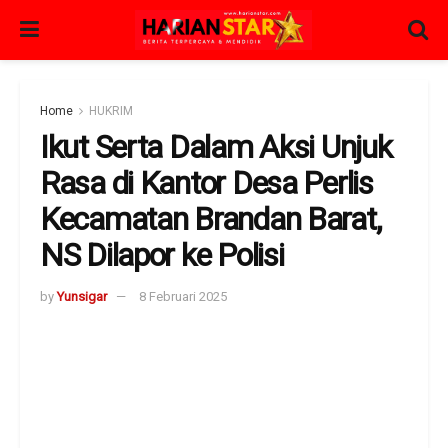
Home
HUKRIM
Ikut Serta Dalam Aksi Unjuk
Rasa di Kantor Desa Perlis
Kecamatan Brandan Barat,
NS Dilapor ke Polisi
by
Yunsigar
8 Februari 2025