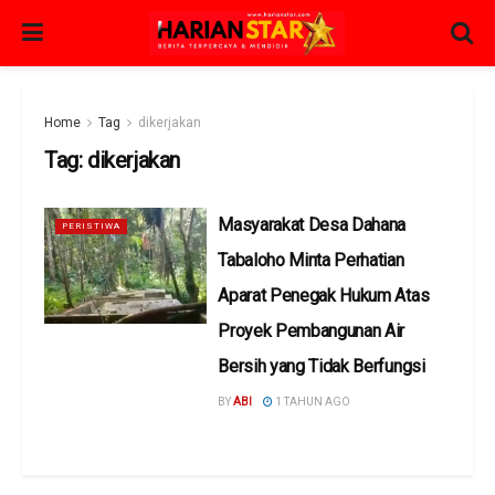
Home
Tag
dikerjakan
Tag:
dikerjakan
Masyarakat Desa Dahana
PERISTIWA
Tabaloho Minta Perhatian
Aparat Penegak Hukum Atas
Proyek Pembangunan Air
Bersih yang Tidak Berfungsi
BY
ABI
1 TAHUN AGO