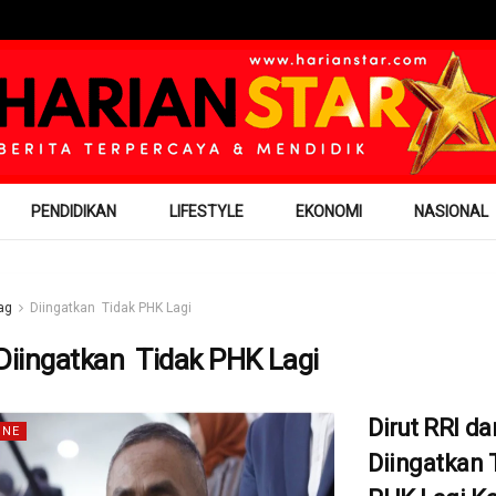
PENDIDIKAN
LIFESTYLE
EKONOMI
NASIONAL
ag
Diingatkan Tidak PHK Lagi
Diingatkan Tidak PHK Lagi
Dirut RRI d
INE
Diingatkan 