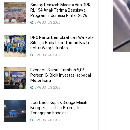
Sinergi Pemkab Madina dan DPR
RI, 154 Anak Terima Beasiswa
Program Indonesia Pintar 2026
8 AGUSTUS 2026
DPC Partai Demokrat dan Walikota
Sibolga Hadiahkan Taman Buah
untuk Warga Huntap
8 AGUSTUS 2026
Ekonomi Sumut Tumbuh 5,06
Persen, BI Bidik Investasi sebagai
Motor Baru
8 AGUSTUS 2026
Judi Dadu Kopiok Diduga Masih
Beroperasi di Lau Baleng, Ini
Tanggapan Kapolsek
8 AGUSTUS 2026