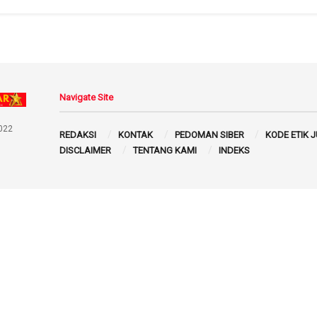
Navigate Site
022
REDAKSI
KONTAK
PEDOMAN SIBER
KODE ETIK 
DISCLAIMER
TENTANG KAMI
INDEKS