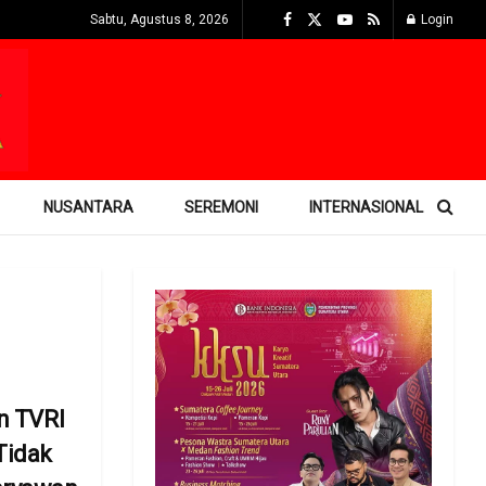
Sabtu, Agustus 8, 2026
Login
NUSANTARA
SEREMONI
INTERNASIONAL
an TVRI
Tidak