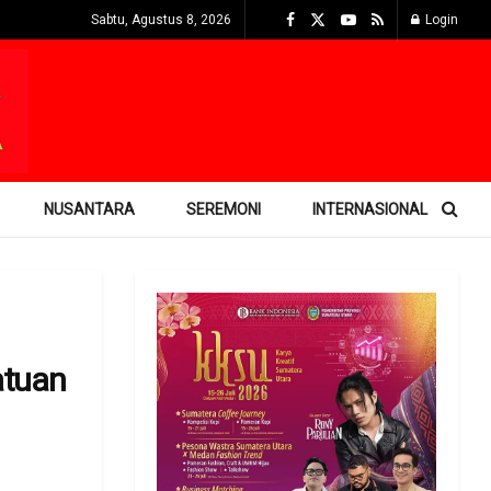
Sabtu, Agustus 8, 2026
Login
NUSANTARA
SEREMONI
INTERNASIONAL
atuan