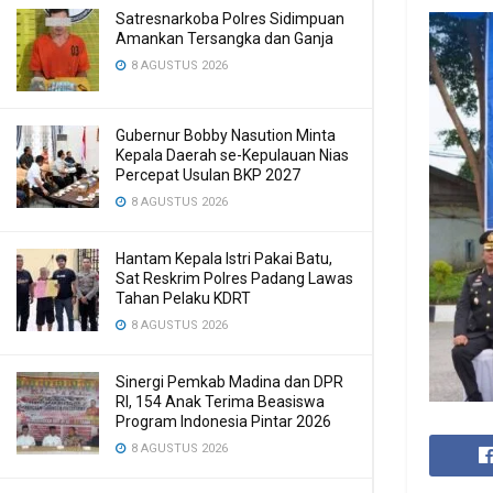
Satresnarkoba Polres Sidimpuan
Amankan Tersangka dan Ganja
8 AGUSTUS 2026
Gubernur Bobby Nasution Minta
Kepala Daerah se-Kepulauan Nias
Percepat Usulan BKP 2027
8 AGUSTUS 2026
Hantam Kepala Istri Pakai Batu,
Sat Reskrim Polres Padang Lawas
Tahan Pelaku KDRT
8 AGUSTUS 2026
Sinergi Pemkab Madina dan DPR
RI, 154 Anak Terima Beasiswa
Program Indonesia Pintar 2026
8 AGUSTUS 2026