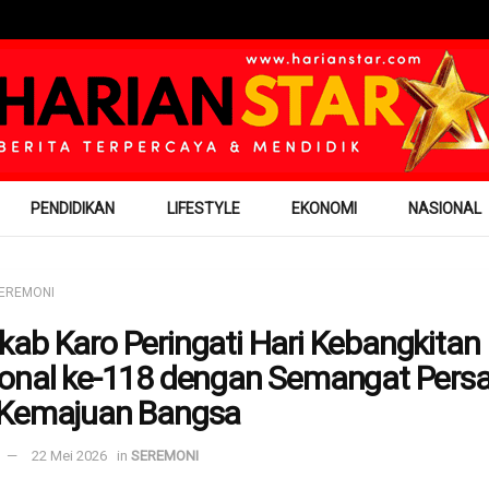
PENDIDIKAN
LIFESTYLE
EKONOMI
NASIONAL
EREMONI
ab Karo Peringati Hari Kebangkitan
onal ke-118 dengan Semangat Pers
 Kemajuan Bangsa
22 Mei 2026
in
SEREMONI