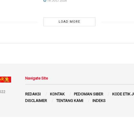
18 JULI 2026
LOAD MORE
Navigate Site
022
REDAKSI
KONTAK
PEDOMAN SIBER
KODE ETIK 
DISCLAIMER
TENTANG KAMI
INDEKS