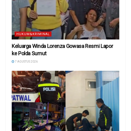
HUKUM&KRIMINAL
Keluarga Winda Lorenza Gowasa Resmi Lapor
ke Polda Sumut
7 AGUSTUS 2026