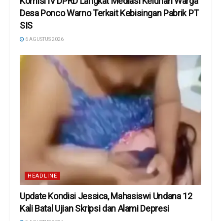
Komisi IV DPRD Langkat Mediasi Keluhan Warga
Desa Ponco Warno Terkait Kebisingan Pabrik PT
SIS
6 AGUSTUS 2026
HEADLINE
Update Kondisi Jessica, Mahasiswi Undana 12
Kali Batal Ujian Skripsi dan Alami Depresi