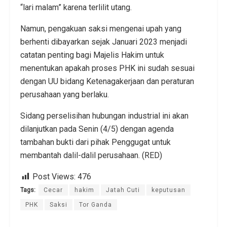
“lari malam” karena terlilit utang.
Namun, pengakuan saksi mengenai upah yang
berhenti dibayarkan sejak Januari 2023 menjadi
catatan penting bagi Majelis Hakim untuk
menentukan apakah proses PHK ini sudah sesuai
dengan UU bidang Ketenagakerjaan dan peraturan
perusahaan yang berlaku.
Sidang perselisihan hubungan industrial ini akan
dilanjutkan pada Senin (4/5) dengan agenda
tambahan bukti dari pihak Penggugat untuk
membantah dalil-dalil perusahaan. (RED)
Post Views:
476
Tags:
Cecar
hakim
Jatah Cuti
keputusan
PHK
Saksi
Tor Ganda