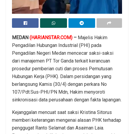
MEDAN
(HARIANSTAR.COM)
–
Majelis Hakim
Pengadilan Hubungan Industrial (PHI) pada
Pengadilan Negeri Medan mencecar saksi-saksi
dari manajemen PT Tor Ganda terkait kerancuan
prosedur pemberian cuti dan proses Pemutusan
Hubungan Kerja (PHK). Dalam persidangan yang
berlangsung Kamis (30/4) dengan perkara No
107/Pdt.Sus-PHI/PN Mdn, Hakim menyoroti
sinkronisasi data perusahaan dengan fakta lapangan.
Kejanggalan mencuat saat saksi Kristina Sitorus
memberi keterangan mengenai alasan PHK terhadap
penggugat Ranto Selamat dan Asaiman Laia.