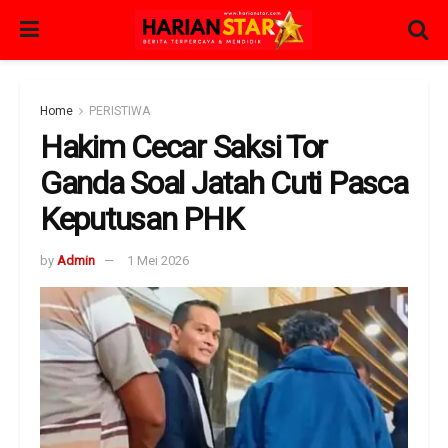
Home
PERISTIWA
Hakim Cecar Saksi Tor
Ganda Soal Jatah Cuti Pasca
Keputusan PHK
by
Admin
1 Mei 2026