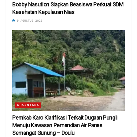
Bobby Nasution Siapkan Beasiswa Perkuat SDM
Kesehatan Kepulauan Nias
9 AGUSTUS 2026
NUSANTARA
Pemkab Karo Klarifikasi Terkait Dugaan Pungli
Menuju Kawasan Pemandian Air Panas
Semangat Gunung – Doulu ‎