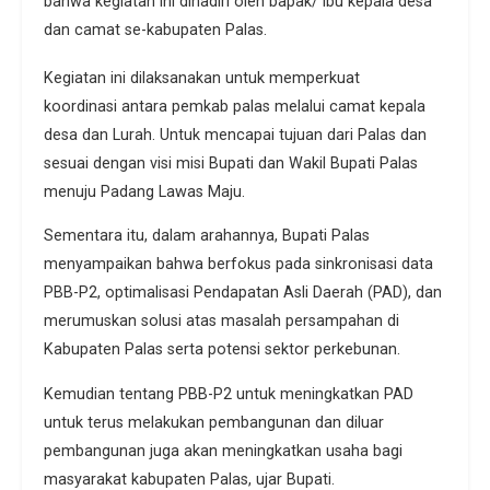
bahwa kegiatan ini dihadiri oleh bapak/ ibu kepala desa
dan camat se-kabupaten Palas.
Kegiatan ini dilaksanakan untuk memperkuat
koordinasi antara pemkab palas melalui camat kepala
desa dan Lurah. Untuk mencapai tujuan dari Palas dan
sesuai dengan visi misi Bupati dan Wakil Bupati Palas
menuju Padang Lawas Maju.
Sementara itu, dalam arahannya, Bupati Palas
menyampaikan bahwa berfokus pada sinkronisasi data
PBB-P2, optimalisasi Pendapatan Asli Daerah (PAD), dan
merumuskan solusi atas masalah persampahan di
Kabupaten Palas serta potensi sektor perkebunan.
Kemudian tentang PBB-P2 untuk meningkatkan PAD
untuk terus melakukan pembangunan dan diluar
pembangunan juga akan meningkatkan usaha bagi
masyarakat kabupaten Palas, ujar Bupati.