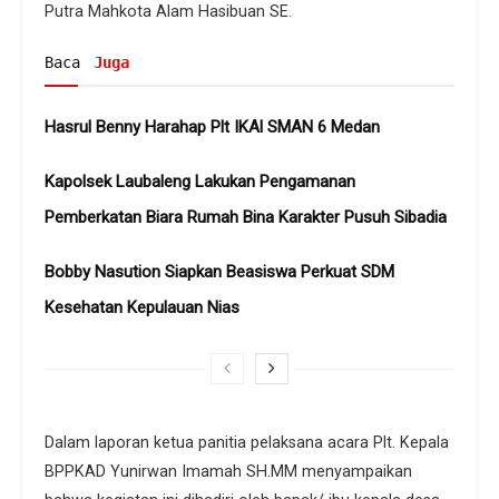
Putra Mahkota Alam Hasibuan SE.
Baca
Juga
Hasrul Benny Harahap Plt IKAl SMAN 6 Medan
Kapolsek Laubaleng Lakukan Pengamanan
Pemberkatan Biara Rumah Bina Karakter Pusuh Sibadia
Bobby Nasution Siapkan Beasiswa Perkuat SDM
Kesehatan Kepulauan Nias
Dalam laporan ketua panitia pelaksana acara Plt. Kepala
BPPKAD Yunirwan Imamah SH.MM menyampaikan