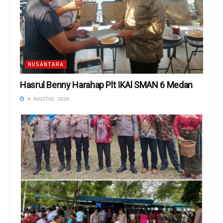
NUSANTARA
Hasrul Benny Harahap Plt IKAl SMAN 6 Medan
9 AGUSTUS 2026