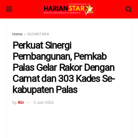
Home
NUSANTARA
Perkuat Sinergi
Pembangunan, Pemkab
Palas Gelar Rakor Dengan
Camat dan 303 Kades Se-
kabupaten Palas
by
Abi
3 Juni 2026