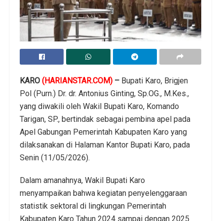
KARO
(HARIANSTAR.COM)
–
Bupati Karo, Brigjen
Pol (Purn.) Dr. dr. Antonius Ginting, Sp.OG., M.Kes.,
yang diwakili oleh Wakil Bupati Karo, Komando
Tarigan, SP., bertindak sebagai pembina apel pada
Apel Gabungan Pemerintah Kabupaten Karo yang
dilaksanakan di Halaman Kantor Bupati Karo, pada
Senin (11/05/2026).
Dalam amanahnya, Wakil Bupati Karo
menyampaikan bahwa kegiatan penyelenggaraan
statistik sektoral di lingkungan Pemerintah
Kabupaten Karo Tahun 2024 sampai dengan 2025