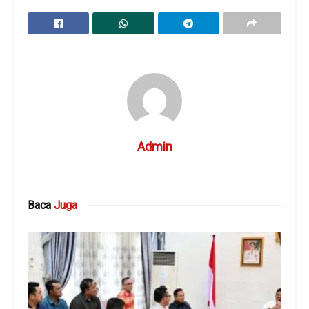
Admin
Baca
Juga