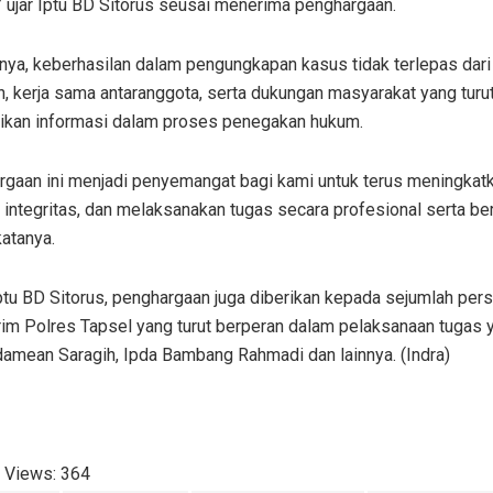
” ujar Iptu BD Sitorus seusai menerima penghargaan.
nya, keberhasilan dalam pengungkapan kasus tidak terlepas dari
, kerja sama antaranggota, serta dukungan masyarakat yang turu
kan informasi dalam proses penegakan hukum.
gaan ini menjadi penyemangat bagi kami untuk terus meningkatka
integritas, dan melaksanakan tugas secara profesional serta b
katanya.
ptu BD Sitorus, penghargaan juga diberikan kepada sejumlah per
im Polres Tapsel yang turut berperan dalam pelaksanaan tugas y
damean Saragih, Ipda Bambang Rahmadi dan lainnya. (Indra)
 Views:
364