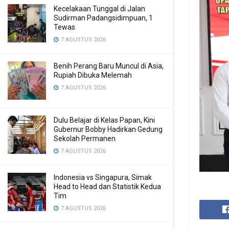
Kecelakaan Tunggal di Jalan
Sudirman Padangsidimpuan, 1
Tewas
7 AGUSTUS 2026
Benih Perang Baru Muncul di Asia,
Rupiah Dibuka Melemah
7 AGUSTUS 2026
Dulu Belajar di Kelas Papan, Kini
Gubernur Bobby Hadirkan Gedung
Sekolah Permanen
7 AGUSTUS 2026
Indonesia vs Singapura, Simak
Head to Head dan Statistik Kedua
Tim
7 AGUSTUS 2026