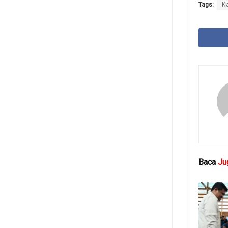
Tags:
K
Baca
Ju