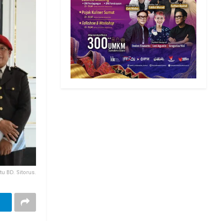
 BD. Sitorus.