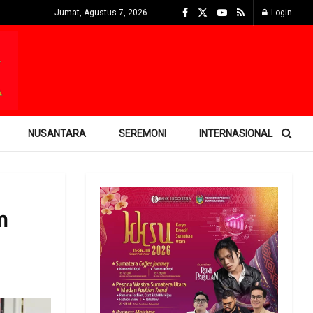
Jumat, Agustus 7, 2026
Login
NUSANTARA
SEREMONI
INTERNASIONAL
m