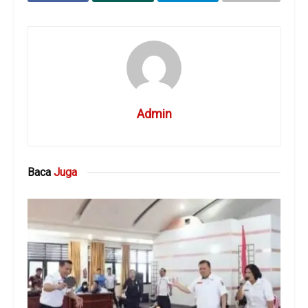
Admin
Baca
Juga