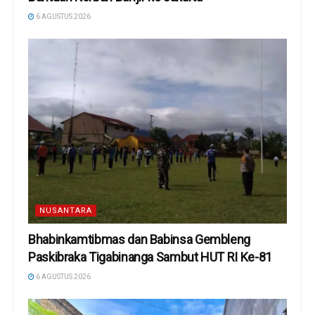
6 AGUSTUS 2026
NUSANTARA
Bhabinkamtibmas dan Babinsa Gembleng
Paskibraka Tigabinanga Sambut HUT RI Ke-81
6 AGUSTUS 2026