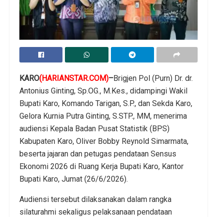
KARO
(HARIANSTAR.COM)
–
Brigjen Pol (Purn) Dr. dr.
Antonius Ginting, Sp.OG., M.Kes., didampingi Wakil
Bupati Karo, Komando Tarigan, S.P., dan Sekda Karo,
Gelora Kurnia Putra Ginting, S.STP., MM, menerima
audiensi Kepala Badan Pusat Statistik (BPS)
Kabupaten Karo, Oliver Bobby Reynold Simarmata,
beserta jajaran dan petugas pendataan Sensus
Ekonomi 2026 di Ruang Kerja Bupati Karo, Kantor
Bupati Karo, Jumat (26/6/2026).
Audiensi tersebut dilaksanakan dalam rangka
silaturahmi sekaligus pelaksanaan pendataan