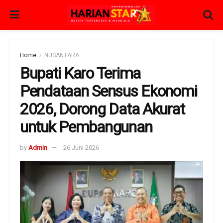
Home
NUSANTARA
Bupati Karo Terima
Pendataan Sensus Ekonomi
2026, Dorong Data Akurat
untuk Pembangunan
by
Admin
26 Juni 2026