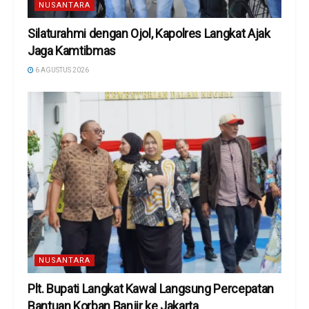
NUSANTARA
Silaturahmi dengan Ojol, Kapolres Langkat Ajak
Jaga Kamtibmas
6 AGUSTUS 2026
NUSANTARA
Plt. Bupati Langkat Kawal Langsung Percepatan
Bantuan Korban Banjir ke Jakarta