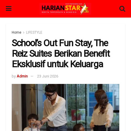
Home
LIFESTYLE
School’s Out Fun Stay, The
Reiz Suites Berikan Benefit
Eksklusif untuk Keluarga
by
Admin
23 Juni 2026