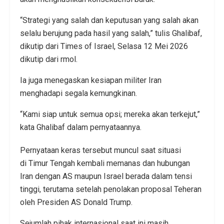
“Strategi yang salah dan keputusan yang salah akan
selalu berujung pada hasil yang salah,” tulis Ghalibaf,
dikutip dari Times of Israel, Selasa 12 Mei 2026
dikutip dari rmol.
Ia juga menegaskan kesiapan militer Iran
menghadapi segala kemungkinan.
“Kami siap untuk semua opsi; mereka akan terkejut,”
kata Ghalibaf dalam pernyataannya.
Pernyataan keras tersebut muncul saat situasi
di Timur Tengah kembali memanas dan hubungan
Iran dengan AS maupun Israel berada dalam tensi
tinggi, terutama setelah penolakan proposal Teheran
oleh Presiden AS Donald Trump.
Sejumlah pihak internasional saat ini masih