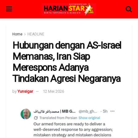
Home
HEADLINE
Hubungan dengan AS-Israel
Memanas, Iran Siap
Merespons Adanya
Tindakan Agresi Negaranya
by
Yunsigar
12 Mei 2026