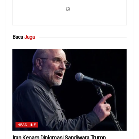
Baca
Juga
HEADLINE
Iran Kecam Diplomasi Sandiwara Trump