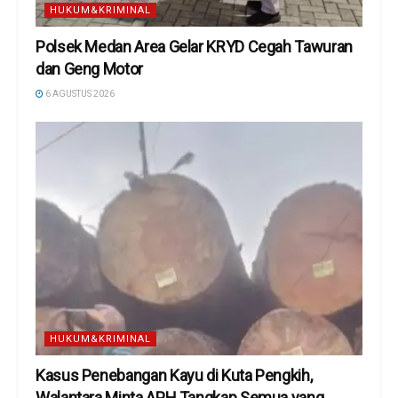
HUKUM&KRIMINAL
Polsek Medan Area Gelar KRYD Cegah Tawuran
dan Geng Motor
6 AGUSTUS 2026
HUKUM&KRIMINAL
Kasus Penebangan Kayu di Kuta Pengkih,
Walantara Minta APH Tangkap Semua yang