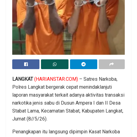
LANGKAT
(HARIANSTAR.COM)
– Satres Narkoba,
Polres Langkat bergerak cepat menindaklanjuti
laporan masyarakat terkait adanya aktivitas transaksi
narkotika jenis sabu di Dusun Ampera I dan II Desa
Stabat Lama, Kecamatan Stabat, Kabupaten Langkat,
Jumat (8//5/26).
Penangkapan itu langsung dipimpin Kasat Narkoba