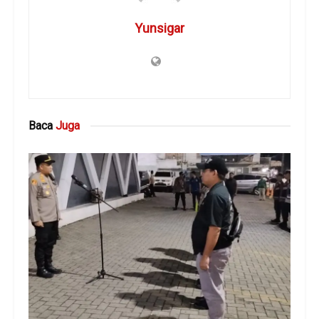
Yunsigar
Baca
Juga