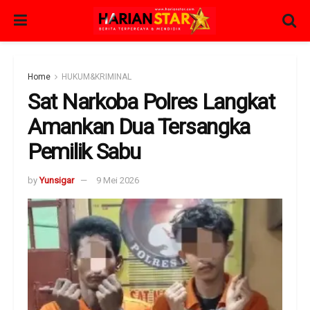
Home
HUKUM&KRIMINAL
Sat Narkoba Polres Langkat
Amankan Dua Tersangka
Pemilik Sabu
by
Yunsigar
9 Mei 2026