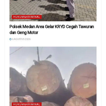
HUKUM&KRIMINAL
Polsek Medan Area Gelar KRYD Cegah Tawuran
dan Geng Motor
6 AGUSTUS 2026
HUKUM&KRIMINAL