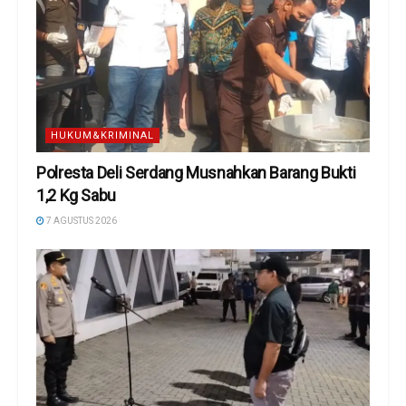
HUKUM&KRIMINAL
Polresta Deli Serdang Musnahkan Barang Bukti
1,2 Kg Sabu
7 AGUSTUS 2026