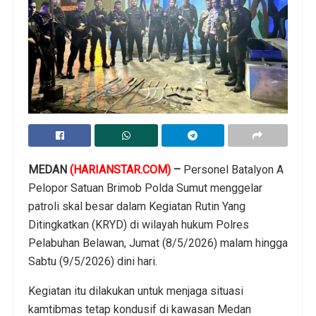
MEDAN
(HARIANSTAR.COM)
–
Personel Batalyon A
Pelopor Satuan Brimob Polda Sumut menggelar
patroli skal besar dalam Kegiatan Rutin Yang
Ditingkatkan (KRYD) di wilayah hukum Polres
Pelabuhan Belawan, Jumat (8/5/2026) malam hingga
Sabtu (9/5/2026) dini hari.
Kegiatan itu dilakukan untuk menjaga situasi
kamtibmas tetap kondusif di kawasan Medan