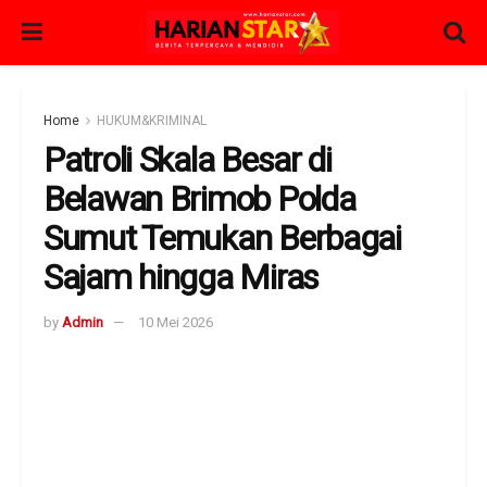
Home
HUKUM&KRIMINAL
Patroli Skala Besar di
Belawan Brimob Polda
Sumut Temukan Berbagai
Sajam hingga Miras
by
Admin
10 Mei 2026