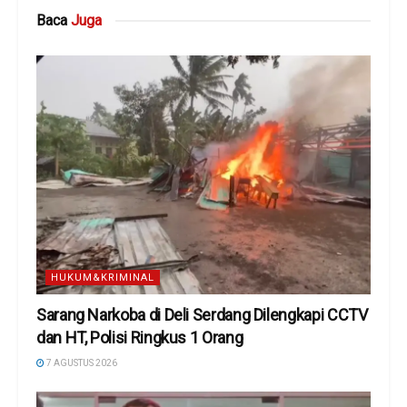
Baca
Juga
HUKUM&KRIMINAL
Sarang Narkoba di Deli Serdang Dilengkapi CCTV
dan HT, Polisi Ringkus 1 Orang
7 AGUSTUS 2026