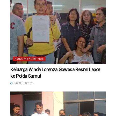
HUKUM&KRIMINAL
Keluarga Winda Lorenza Gowasa Resmi Lapor
ke Polda Sumut
7 AGUSTUS 2026