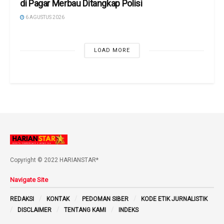
di Pagar Merbau Ditangkap Polisi
6 AGUSTUS 2026
LOAD MORE
Copyright © 2022 HARIANSTAR*
Navigate Site
REDAKSI
KONTAK
PEDOMAN SIBER
KODE ETIK JURNALISTIK
DISCLAIMER
TENTANG KAMI
INDEKS