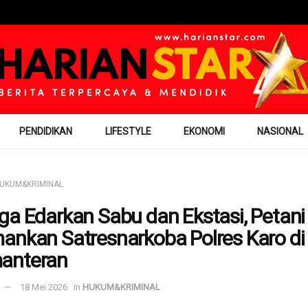
PENDIDIKAN
LIFESTYLE
EKONOMI
NASIONAL
UKUM&KRIMINAL
ga Edarkan Sabu dan Ekstasi, Petani
ankan Satresnarkoba Polres Karo di
anteran
18 Mei 2026
in
HUKUM&KRIMINAL