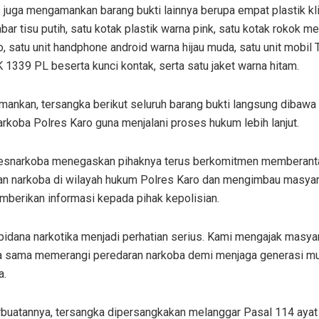
 juga mengamankan barang bukti lainnya berupa empat plastik kl
bar tisu putih, satu kotak plastik warna pink, satu kotak rokok m
, satu unit handphone android warna hijau muda, satu unit mobil 
 1339 PL beserta kunci kontak, serta satu jaket warna hitam.
mankan, tersangka berikut seluruh barang bukti langsung dibawa
rkoba Polres Karo guna menjalani proses hukum lebih lanjut.
esnarkoba menegaskan pihaknya terus berkomitmen memberant
an narkoba di wilayah hukum Polres Karo dan mengimbau masyar
mberikan informasi kepada pihak kepolisian.
pidana narkotika menjadi perhatian serius. Kami mengajak masya
 sama memerangi peredaran narkoba demi menjaga generasi mu
a.
rbuatannya, tersangka dipersangkakan melanggar Pasal 114 ayat 