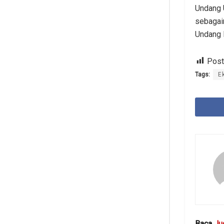
Undang 
sebagai
Undang 
Post
Tags:
E
Baca
Ju