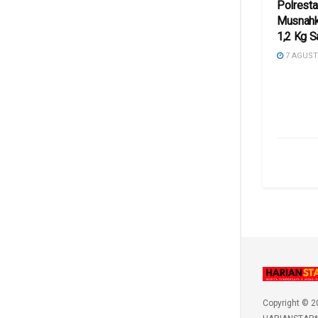
Polresta
Musnahk
1,2 Kg S
7 AGUST
Copyright © 2