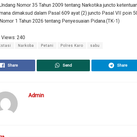
Undang Nomor 35 Tahun 2009 tentang Narkotika juncto ketentuan
mana dimaksud dalam Pasal 609 ayat (2) juncto Pasal VII poin 
Nomor 1 Tahun 2026 tentang Penyesuaian Pidana.(TK-1)
 Views:
240
kstasi
Narkoba
Petani
Polres Karo
sabu
Share
Send
Share
Admin
ga