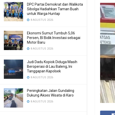
DPC Partai Demokrat dan Walikota
Sibolga Hadiahkan Taman Buah
untuk Warga Huntap
8 AGUSTUS 2026
Ekonomi Sumut Tumbuh 5,06
Persen, BI Bidik Investasi sebagai
Motor Baru
8 AGUSTUS 2026
Judi Dadu Kopiok Diduga Masih
Beroperasi di Lau Baleng, Ini
Tanggapan Kapolsek
8 AGUSTUS 2026
Peningkatan Jalan Gundaling
Dukung Akses Wisata di Karo
8 AGUSTUS 2026