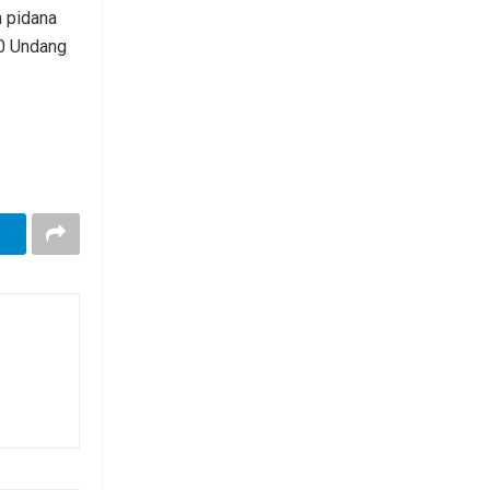
 pidana
50 Undang