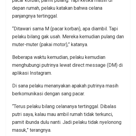
pacar korban, pamit pulang. Tapi ketika masih di
depan rumah, pelaku katakan bahwa celana
panjangnya tertinggal.
“Ditawari sama M (pacar korban), apa diambil. Tapi
pelaku bilang gak usah. Mereka kemudian pulang dan
muter-muter (pakai motor),” katanya.
Beberapa waktu kemudian, pelaku kemudian
menghubungi putrinya lewat direct message (DM) di
aplikasi Instagram.
Di sana pelaku menanyakan apakah putrinya masih
berkomunikasi dengan sang pacar.
“Terus pelaku bilang celananya tertinggal. Dibalas
putri saya, kalau mau ambil rumah tidak terkunci,
pamit ibunda dulu nanti. Jadi pelaku tidak nyelonong
masuk,” terangnya.