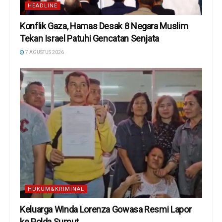
HEADLINE
Konflik Gaza, Hamas Desak 8 Negara Muslim
Tekan Israel Patuhi Gencatan Senjata
7 AGUSTUS 2026
HUKUM&KRIMINAL
Keluarga Winda Lorenza Gowasa Resmi Lapor
ke Polda Sumut