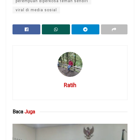
perempuan diperkosa teman sendiri
viral di media sosial
Ratih
Baca
Juga