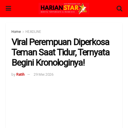
Home
HEADLINE
Viral Perempuan Diperkosa
Teman Saat Tidur, Ternyata
Begini Kronologinya!
by
Ratih
29 Mei 2026