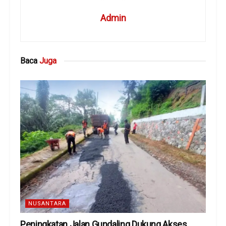
Admin
Baca
Juga
NUSANTARA
Peningkatan Jalan Gundaling Dukung Akses