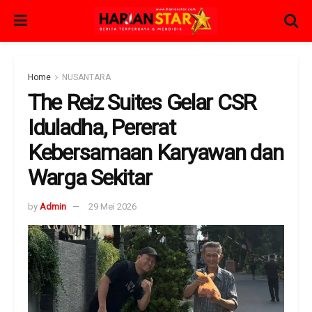
Home
NUSANTARA
The Reiz Suites Gelar CSR
Iduladha, Pererat
Kebersamaan Karyawan dan
Warga Sekitar
by
Admin
29 Mei 2026