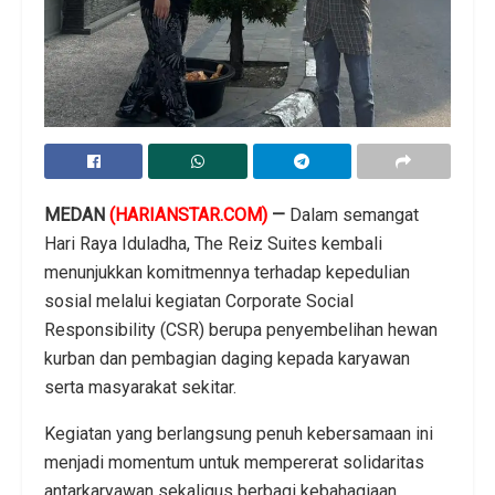
MEDAN
(HARIANSTAR.COM)
—
Dalam semangat
Hari Raya Iduladha, The Reiz Suites kembali
menunjukkan komitmennya terhadap kepedulian
sosial melalui kegiatan Corporate Social
Responsibility (CSR) berupa penyembelihan hewan
kurban dan pembagian daging kepada karyawan
serta masyarakat sekitar.
Kegiatan yang berlangsung penuh kebersamaan ini
menjadi momentum untuk mempererat solidaritas
antarkaryawan sekaligus berbagi kebahagiaan